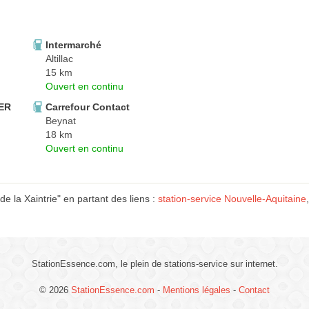
Intermarché
Altillac
15 km
Ouvert en continu
HER
Carrefour Contact
Beynat
18 km
Ouvert en continu
e la Xaintrie" en partant des liens :
station-service Nouvelle-Aquitaine
StationEssence.com, le plein de stations-service sur internet.
© 2026
StationEssence.com
-
Mentions légales
-
Contact