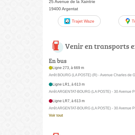
25 Avenue de la Xaintrie
19400 Argentat
Trajet Waze
T
Venir en transports
En bus
Ligne 273, à 669 m
Arrêt BOURG (LA POSTE) (R) - Avenue Charles de G
Ligne LR1, à 613 m
Arrêt ARGENTAT-BOURG (LA POSTE) - 30 Avenue P
Ligne LR7, à 613 m
Arrêt ARGENTAT-BOURG (LA POSTE) - 30 Avenue P
Voir tout