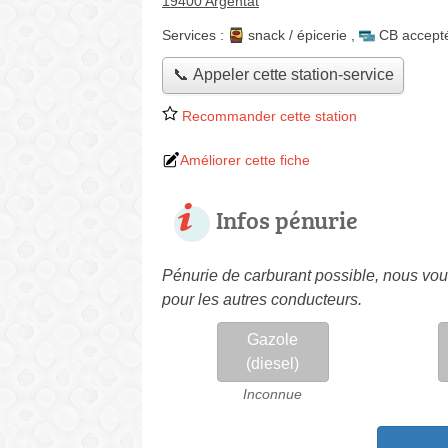
19400 Argentat
Services :
snack / épicerie
,
CB accept
📞 Appeler cette station-service
Recommander cette station
Améliorer cette fiche
Infos pénurie
Pénurie de carburant possible, nous vous
pour les autres conducteurs.
Gazole
(diesel)
Inconnue