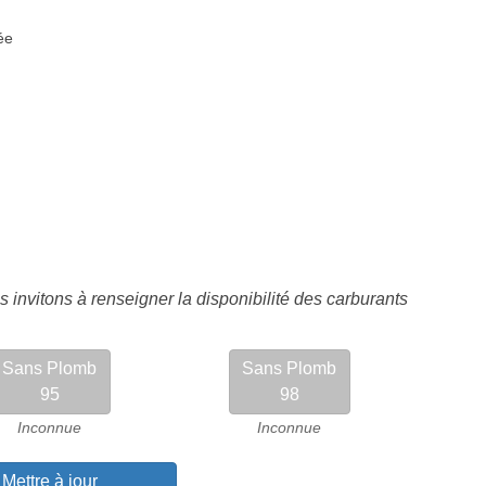
ée
 invitons à renseigner la disponibilité des carburants
Sans Plomb
Sans Plomb
95
98
Inconnue
Inconnue
Mettre à jour