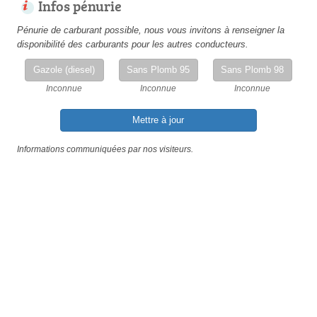
Infos pénurie
Pénurie de carburant possible, nous vous invitons à renseigner la
disponibilité des carburants pour les autres conducteurs.
Gazole (diesel)
Sans Plomb 95
Sans Plomb 98
Inconnue
Inconnue
Inconnue
Mettre à jour
Informations communiquées par nos visiteurs.