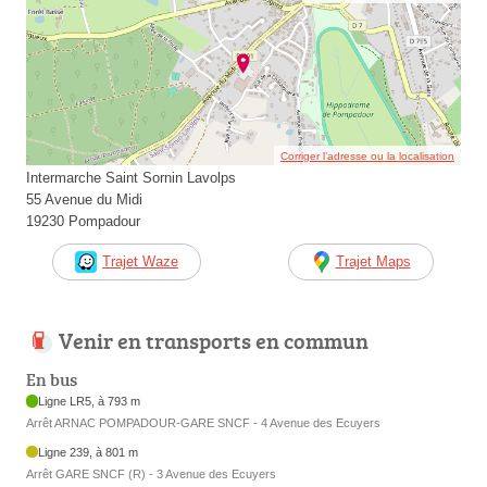
Corriger l’adresse ou la localisation
Intermarche Saint Sornin Lavolps
55 Avenue du Midi
19230 Pompadour
Trajet Waze
Trajet Maps
Venir en transports en commun
En bus
Ligne LR5, à 793 m
Arrêt ARNAC POMPADOUR-GARE SNCF - 4 Avenue des Ecuyers
Ligne 239, à 801 m
Arrêt GARE SNCF (R) - 3 Avenue des Ecuyers