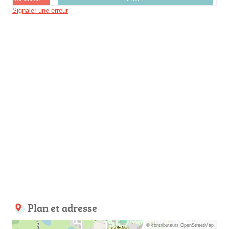
Signaler une erreur
Plan et adresse
© contributeurs OpenStreetMap