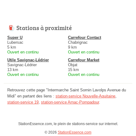
Stations à proximité
Super U
Carrefour Contact
Lubersac
Chabrignac
5 km
9 km
Ouvert en continu
Ouvert en continu
Utile Savignac-Lédrier
Carrefour Market
Savignac-Lédrier
Objat
13 km
15 km
Ouvert en continu
Ouvert en continu
Retrouvez cette page "Intermarche Saint Sornin Lavolps Avenue du
Midi" en partant des liens :
station-service Nouvelle-Aquitaine
,
station-service 19
,
station-service Arnac-Pompadour
.
StationEssence.com, le plein de stations-service sur internet.
© 2026
StationEssence.com