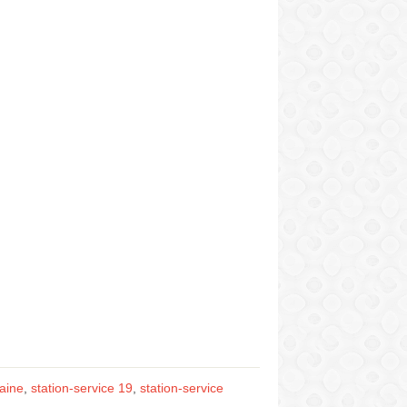
taine
,
station-service 19
,
station-service