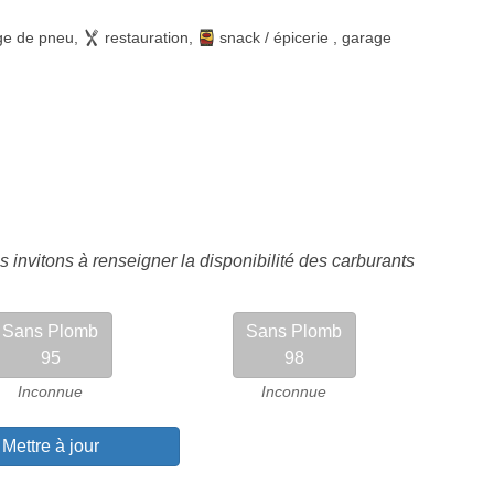
ge de pneu
,
restauration
,
snack / épicerie
,
garage
 invitons à renseigner la disponibilité des carburants
Sans Plomb
Sans Plomb
95
98
Inconnue
Inconnue
Mettre à jour