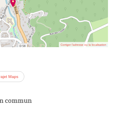
Corriger l’adresse ou la localisation
rajet Maps
 en commun