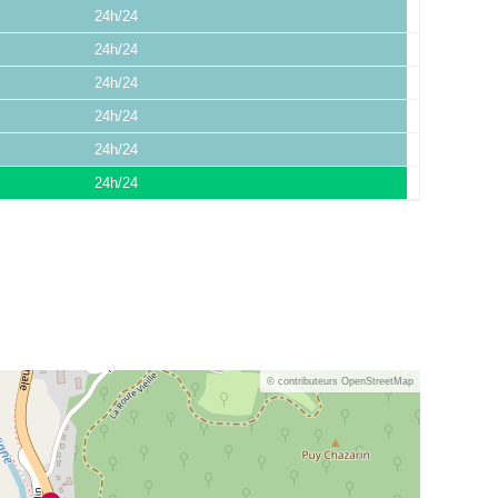
24h/24
24h/24
24h/24
24h/24
24h/24
24h/24
© contributeurs OpenStreetMap