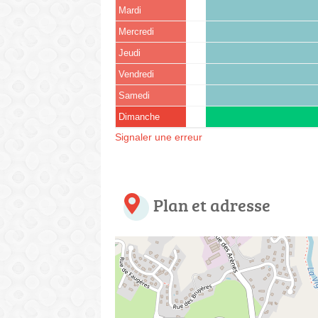
Mardi
Mercredi
Jeudi
Vendredi
Samedi
Dimanche
Signaler une erreur
Plan et adresse