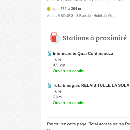
Ligne 272, à 394 m
Arrêt LE BOURG - 3 Rue de l’Hotel de Ville
Stations à proximité
Intermarche Quai Continsouza
Tulle
4.9 km
Ouvert en continu
TotalEnergies RELAIS TULLE LA SOL
Tulle
6 km
Ouvert en continu
Retrouvez cette page "Total access naves Rou