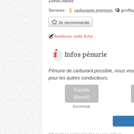
19460 Naves
Services :
carburants premium
,
gonfla
Je recommande
Améliorer cette fiche
Infos pénurie
Pénurie de carburant possible, nous vous
pour les autres conducteurs.
Gazole
(diesel)
Inconnue