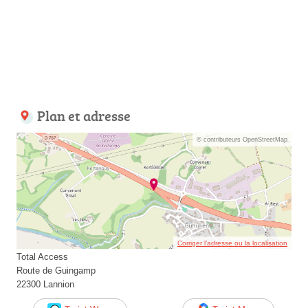
Plan et adresse
© contributeurs OpenStreetMap
Corriger l’adresse ou la localisation
Total Access
Route de Guingamp
22300 Lannion