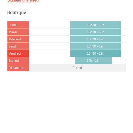
Signaler une erreur
Boutique
Lundi
13h30 - 19h
Mardi
13h30 - 19h
Mercredi
13h30 - 19h
Jeudi
13h30 - 19h
Vendredi
13h30 - 19h
Samedi
14h - 18h
Dimanche
Fermé