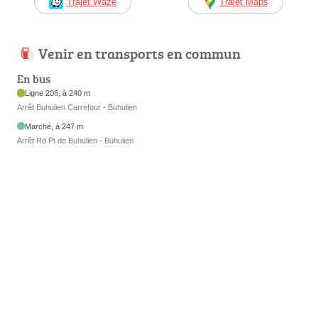
Trajet Waze
Trajet Maps
Venir en transports en commun
En bus
Ligne 206, à 240 m
Arrêt Buhulien Carrefour - Buhulien
Marché, à 247 m
Arrêt Rd Pt de Buhulien - Buhulien