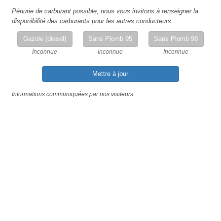
Pénurie de carburant possible, nous vous invitons à renseigner la
disponibilité des carburants pour les autres conducteurs.
Gazole (diesel)
Sans Plomb 95
Sans Plomb 98
Inconnue
Inconnue
Inconnue
Mettre à jour
Informations communiquées par nos visiteurs.