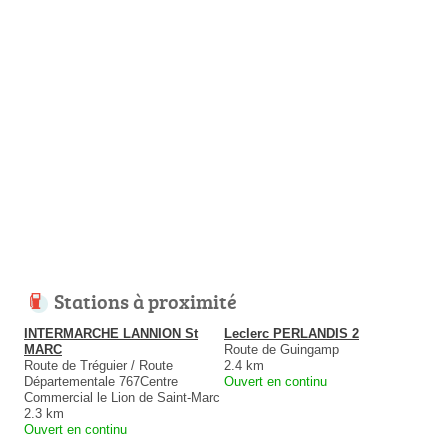
Stations à proximité
INTERMARCHE LANNION St
Leclerc PERLANDIS 2
MARC
Route de Guingamp
Route de Tréguier / Route
2.4 km
Départementale 767Centre
Ouvert en continu
Commercial le Lion de Saint-Marc
2.3 km
Ouvert en continu