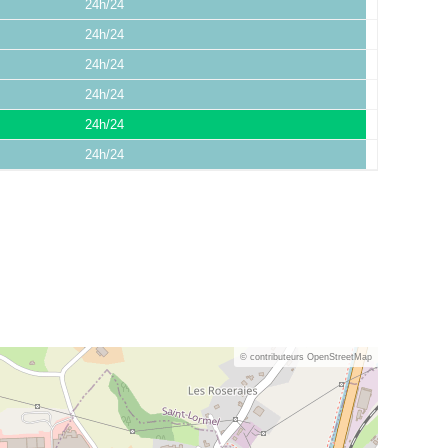
24h/24
24h/24
24h/24
24h/24
24h/24
24h/24
© contributeurs OpenStreetMap