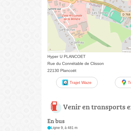
Hyper U PLANCOET
Rue du Connétable de Clisson
22130 Plancoët
Trajet Waze
T
Venir en transports
En bus
Ligne 9, à 481 m