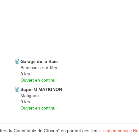
Garage de la Baie
Beaussais-sur-Mer
8 km
Ouvert en continu
Super U MATIGNON
Matignon
9 km
Ouvert en continu
 du Connétable de Clisson" en partant des liens :
station-service B