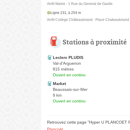
Arrêt Mairie - 1 Rue du General de Gaulle
Ligne 231, à 254 m
Arrêt Collège Châteaubriand - Place Chateaubriand
Stations à proximité
Leclerc PLUDIS
Val-d'Arguenon
815 mètres
Ouvert en continu
Market
Beaussais-sur-Mer
9 km
Ouvert en continu
Retrouvez cette page "Hyper U PLANCOET Rue
Plancoët
.