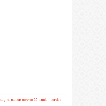
retagne
,
station-service 22
,
station-service