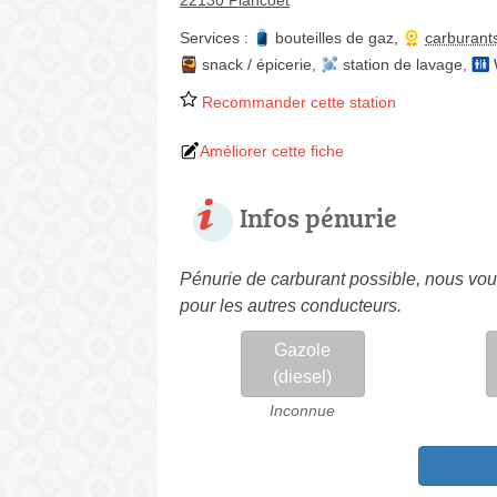
22130 Plancoët
Services :
bouteilles de gaz
,
carburant
snack / épicerie
,
station de lavage
,
Recommander cette station
Améliorer cette fiche
Infos pénurie
Pénurie de carburant possible, nous vous
pour les autres conducteurs.
Gazole
(diesel)
Inconnue