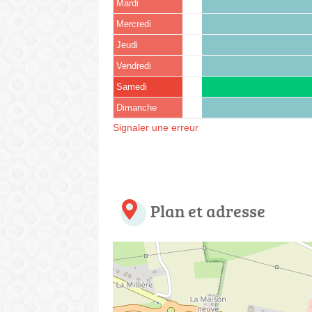
Mardi
Mercredi
Jeudi
Vendredi
Samedi
Dimanche
Signaler une erreur
Plan et adresse