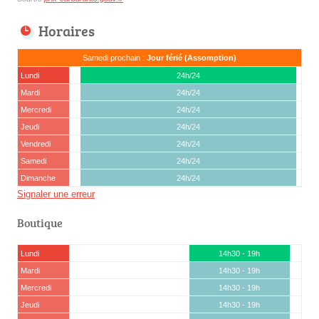
Horaires
Samedi prochain :
Jour férié (Assomption)
Lundi
24h/24
Mardi
24h/24
Mercredi
24h/24
Jeudi
24h/24
Vendredi
24h/24
Samedi
24h/24
Dimanche
24h/24
Signaler une erreur
Boutique
Lundi
14h30 - 19h
Mardi
14h30 - 19h
Mercredi
14h30 - 19h
Jeudi
14h30 - 19h