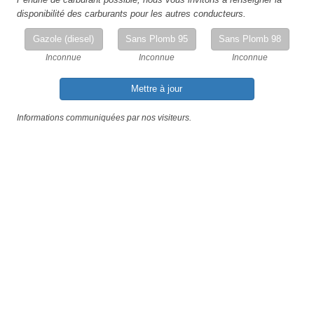
disponibilité des carburants pour les autres conducteurs.
Gazole (diesel)
Sans Plomb 95
Sans Plomb 98
Inconnue
Inconnue
Inconnue
Mettre à jour
Informations communiquées par nos visiteurs.