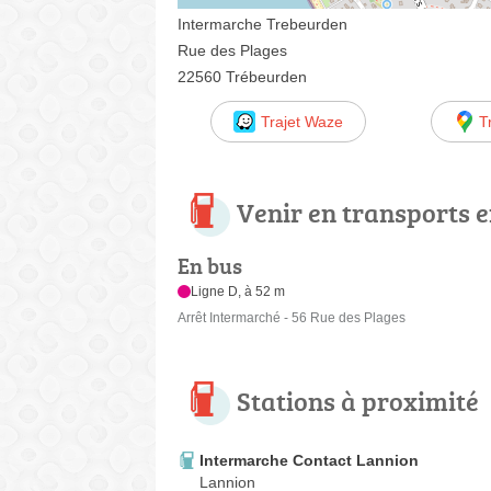
Intermarche Trebeurden
Rue des Plages
22560 Trébeurden
Trajet Waze
T
Venir en transports
En bus
Ligne D, à 52 m
Arrêt Intermarché - 56 Rue des Plages
Stations à proximité
Intermarche Contact Lannion
Lannion