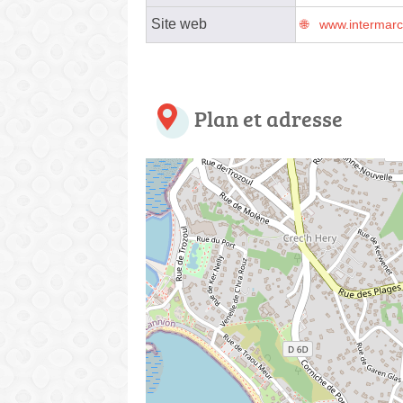
Site web
www.intermar
Plan et adresse