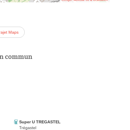
rajet Maps
 en commun
Super U TREGASTEL
Trégastel