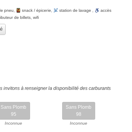
de pneu
,
snack / épicerie
,
station de lavage
,
accès
ributeur de billets
,
wifi
hé
 invitons à renseigner la disponibilité des carburants
Sans Plomb
Sans Plomb
95
98
Inconnue
Inconnue