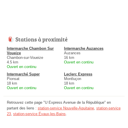
Stations à proximité
Intermarche Chambon Sur
Intermarche Auzances
Voueize
Auzances
Chambon-sur-Voueize
16 km
4.5 km
Ouvert en continu
Ouvert en continu
Intermarché Super
Leclerc Express
Pionsat
Montluçon
18 km
18 km
Ouvert en continu
Ouvert en continu
Retrouvez cette page "U Express Avenue de la République" en
partant des liens :
station-service Nouvelle-Aquitaine
,
station-service
23
,
station-service Évaux-les-Bains
.