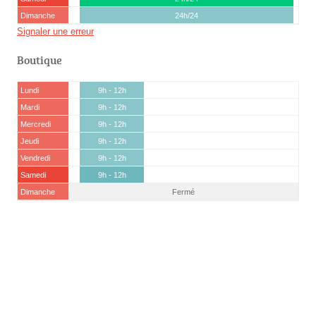
Dimanche
24h/24
Signaler une erreur
Boutique
Lundi
9h - 12h
Mardi
9h - 12h
Mercredi
9h - 12h
Jeudi
9h - 12h
Vendredi
9h - 12h
Samedi
9h - 12h
Dimanche
Fermé