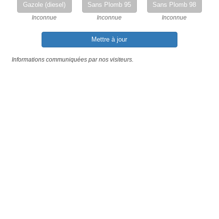
Gazole (diesel)
Sans Plomb 95
Sans Plomb 98
Inconnue
Inconnue
Inconnue
Mettre à jour
Informations communiquées par nos visiteurs.