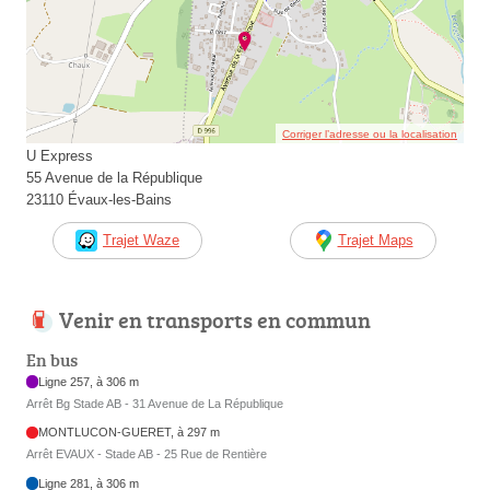
Corriger l’adresse ou la localisation
U Express
55 Avenue de la République
23110 Évaux-les-Bains
Trajet Waze
Trajet Maps
Venir en transports en commun
En bus
Ligne 257, à 306 m
Arrêt Bg Stade AB - 31 Avenue de La République
MONTLUCON-GUERET, à 297 m
Arrêt EVAUX - Stade AB - 25 Rue de Rentière
Ligne 281, à 306 m