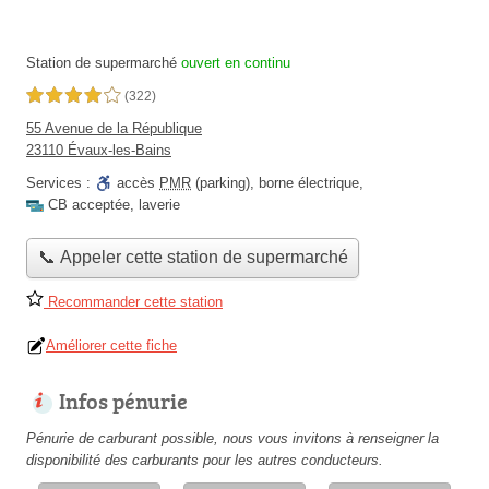
Station de supermarché
ouvert en continu
4,0 étoiles sur 5
(322)
55 Avenue de la République
23110 Évaux-les-Bains
Services :
accès
PMR
(parking)
,
borne électrique
,
CB acceptée
,
laverie
📞 Appeler cette station de supermarché
Recommander cette station
Améliorer cette fiche
Infos pénurie
Pénurie de carburant possible, nous vous invitons à renseigner la
disponibilité des carburants pour les autres conducteurs.