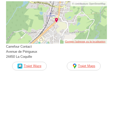
© contributeurs OpenStreetMap
Corriger l’adresse ou la localisation
Carrefour Contact
Avenue de Périgueux
24450 La Coquille
Trajet Waze
Trajet Maps