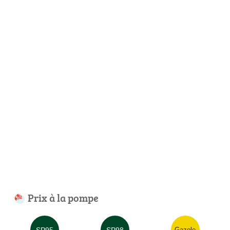
Prix à la pompe
SP95
SP98
Gazole