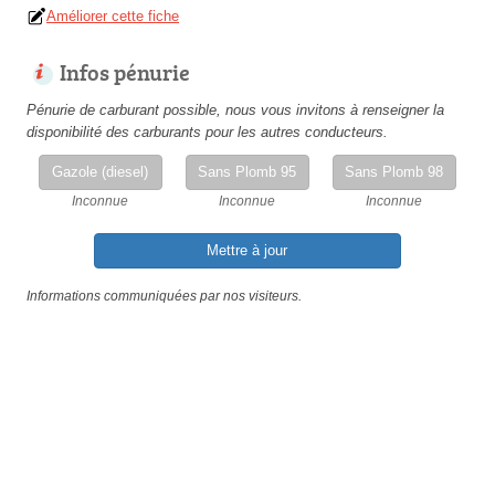
Améliorer cette fiche
Infos pénurie
Pénurie de carburant possible, nous vous invitons à renseigner la
disponibilité des carburants pour les autres conducteurs.
Gazole (diesel)
Sans Plomb 95
Sans Plomb 98
Inconnue
Inconnue
Inconnue
Mettre à jour
Informations communiquées par nos visiteurs.