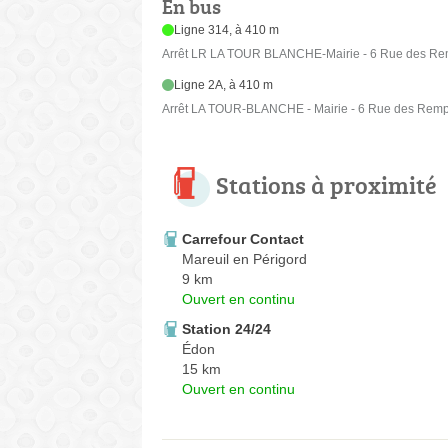
En bus
Ligne 314, à 410 m
Arrêt LR LA TOUR BLANCHE-Mairie - 6 Rue des Re
Ligne 2A, à 410 m
Arrêt LA TOUR-BLANCHE - Mairie - 6 Rue des Remp
Stations à proximité
Carrefour Contact
Mareuil en Périgord
9 km
Ouvert en continu
Station 24/24
Édon
15 km
Ouvert en continu