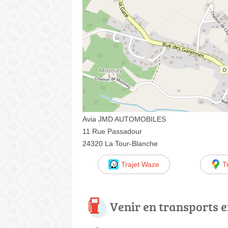
Avia JMD AUTOMOBILES
11 Rue Passadour
24320 La Tour-Blanche
Trajet Waze
T
Venir en transports