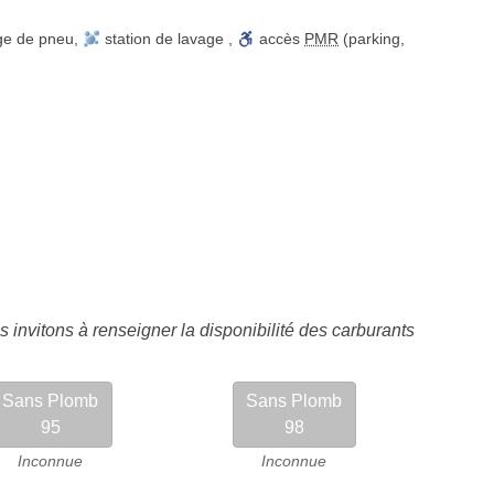
ge de pneu
,
station de lavage
,
accès
PMR
(parking,
 invitons à renseigner la disponibilité des carburants
Sans Plomb
Sans Plomb
95
98
Inconnue
Inconnue