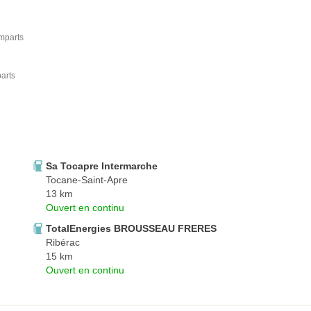
mparts
arts
Sa Tocapre Intermarche
Tocane-Saint-Apre
13 km
Ouvert en continu
TotalEnergies BROUSSEAU FRERES
Ribérac
15 km
Ouvert en continu