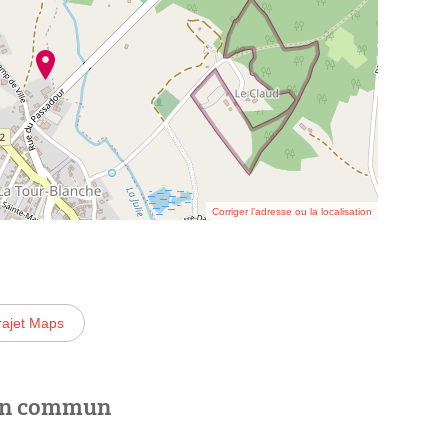
Corriger l’adresse ou la localisation
rajet Maps
 en commun