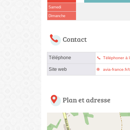
Samedi
Dimanche
Contact
Téléphone
Téléphoner à l
Site web
avia-france.fr/
Plan et adresse