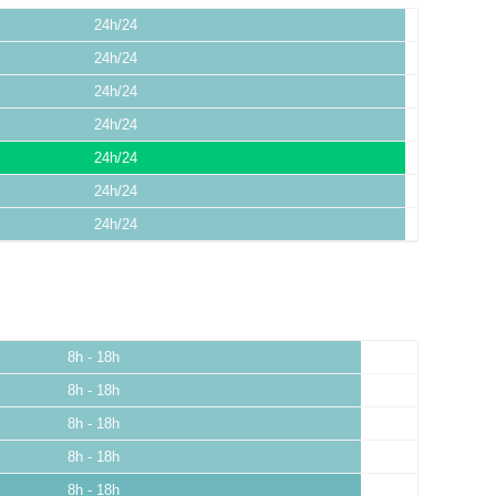
24h/24
24h/24
24h/24
24h/24
24h/24
24h/24
24h/24
8h - 18h
8h - 18h
8h - 18h
8h - 18h
8h - 18h