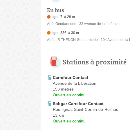
En bus
Ligne 7, à 29 m
Arrêt Gendarmerie - 33 Avenue de la Libération
Ligne 336, à 30 m
Arrêt LR THENON-Gendarmerie - 104 Avenue de la L
Stations à proximité
Carrefour Contact
Avenue de la Libération
153 mètres
Ouvert en continu
Sobgar Carrefour Contact
Rouffignac-Saint-Cernin-de-Reilhac
13 km
Ouvert en continu