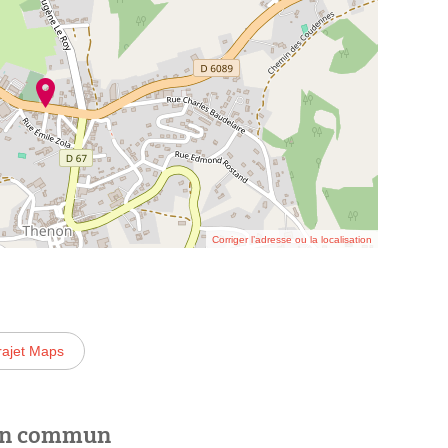
Corriger l’adresse ou la localisation
rajet Maps
 en commun