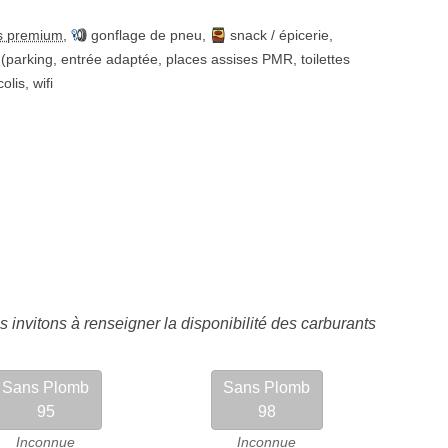
s premium
,
gonflage de pneu
,
snack / épicerie
,
(parking, entrée adaptée, places assises PMR, toilettes
colis
,
wifi
 invitons à renseigner la disponibilité des carburants
Sans Plomb
Sans Plomb
95
98
Inconnue
Inconnue