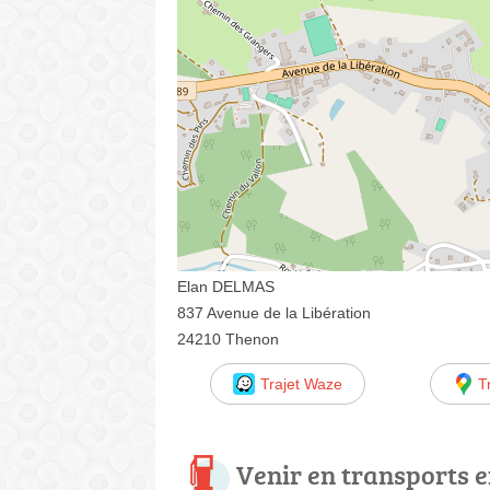
Elan DELMAS
837 Avenue de la Libération
24210 Thenon
Trajet Waze
T
Venir en transports