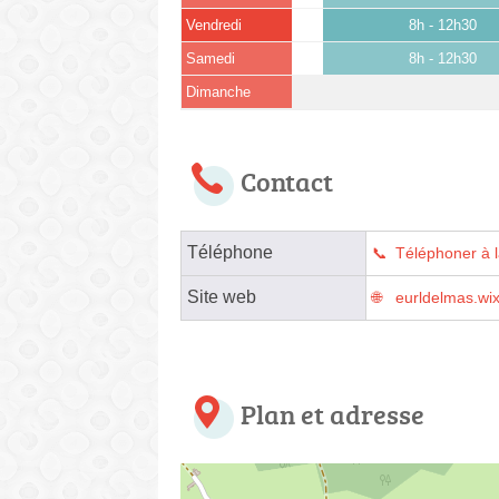
Vendredi
8h - 12h30
Samedi
8h - 12h30
Dimanche
Contact
Téléphone
Téléphoner à l
Site web
eurldelmas.wi
Plan et adresse