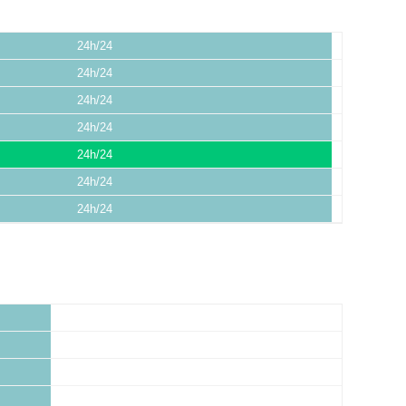
24h/24
24h/24
24h/24
24h/24
24h/24
24h/24
24h/24