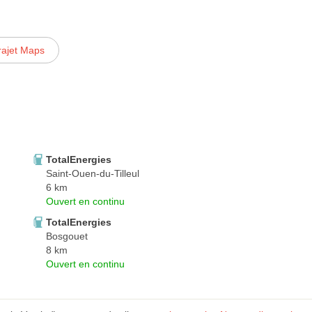
rajet Maps
TotalEnergies
Saint-Ouen-du-Tilleul
6 km
Ouvert en continu
TotalEnergies
Bosgouet
8 km
Ouvert en continu