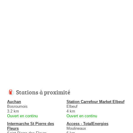
Stations à proximité
Auchan
Station Carrefour Market Elbeuf
Bosroumois
Elbeuf
3.2 km
4 km
Ouvert en continu
Ouvert en continu
Intermarche St Pierre des
Access - TotalEnergies
Fleurs
Moulineaux