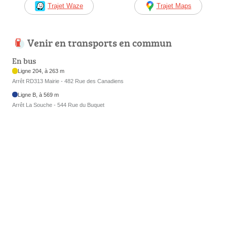
Trajet Waze
Trajet Maps
Venir en transports en commun
En bus
Ligne 204, à 263 m
Arrêt RD313 Mairie - 482 Rue des Canadiens
Ligne B, à 569 m
Arrêt La Souche - 544 Rue du Buquet