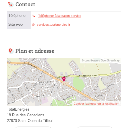
Contact
Téléphone
Téléphoner à la station-service
Site web
services.totalenergies.fr
Plan et adresse
© contributeurs OpenStreetMap
Corriger l’adresse ou la localisation
TotalEnergies
18 Rue des Canadiens
27670 Saint-Ouen-du-Tilleul