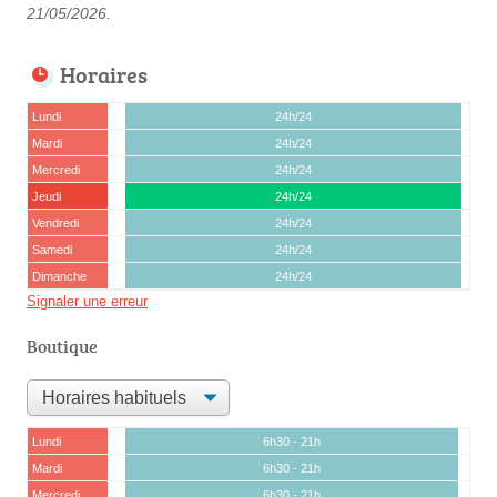
21/05/2026.
Horaires
Lundi
24h/24
Mardi
24h/24
Mercredi
24h/24
Jeudi
24h/24
Vendredi
24h/24
Samedi
24h/24
Dimanche
24h/24
Signaler une erreur
Boutique
Lundi
6h30 - 21h
Mardi
6h30 - 21h
Mercredi
6h30 - 21h