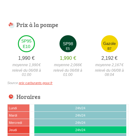
Prix à la pompe
SP95
SP98
Gazole
E10
E5
B7
1,990
€
1,990
€
2,192
€
moyenne 1,990
€
moyenne 2,066
€
moyenne 2,167
€
relevé du 06/08 à
relevé du 06/08 à
relevé du 06/08 à
01:00
01:00
08:04
Source
prix-carburants.gouv.fr
Horaires
Lundi
24h/24
Mardi
24h/24
Mercredi
24h/24
Jeudi
24h/24