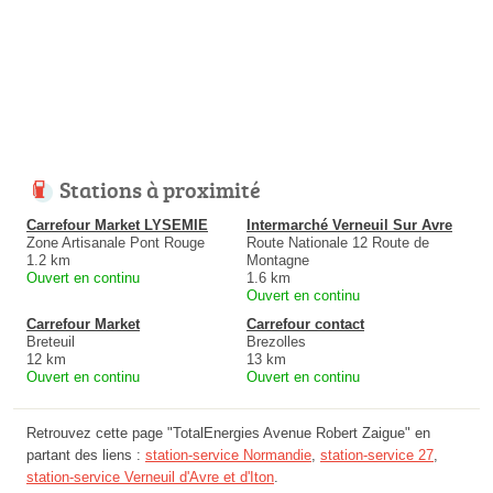
Stations à proximité
Carrefour Market LYSEMIE
Intermarché Verneuil Sur Avre
Zone Artisanale Pont Rouge
Route Nationale 12 Route de
1.2 km
Montagne
Ouvert en continu
1.6 km
Ouvert en continu
Carrefour Market
Carrefour contact
Breteuil
Brezolles
12 km
13 km
Ouvert en continu
Ouvert en continu
Retrouvez cette page "TotalEnergies Avenue Robert Zaigue" en
partant des liens :
station-service Normandie
,
station-service 27
,
station-service Verneuil d'Avre et d'Iton
.