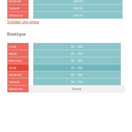
Vendredi
24h/24
Samedi
24h/24
Dimanche
24h/24
Signaler une erreur
Boutique
Lundi
8h - 20h
Mardi
8h - 20h
Mercredi
8h - 20h
Jeudi
8h - 20h
Vendredi
8h - 20h
Samedi
8h - 20h
Dimanche
Fermé