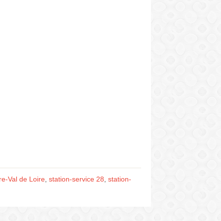
re-Val de Loire
,
station-service 28
,
station-