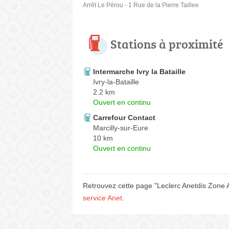
Arrêt Le Pérou - 1 Rue de la Pierre Taillee
Stations à proximité
Intermarche Ivry la Bataille
Ivry-la-Bataille
2.2 km
Ouvert en continu
Carrefour Contact
Marcilly-sur-Eure
10 km
Ouvert en continu
Retrouvez cette page "Leclerc Anetdis Zone
service Anet
.