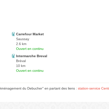
Carrefour Market
Saussay
2.6 km
Ouvert en continu
Intermarche Breval
Bréval
10 km
Ouvert en continu
 Aménagement du Debucher" en partant des liens :
station-service Cent