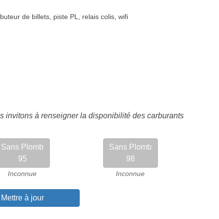
ibuteur de billets
,
piste PL
,
relais colis
,
wifi
 invitons à renseigner la disponibilité des carburants
Sans Plomb
Sans Plomb
95
98
Inconnue
Inconnue
Mettre à jour