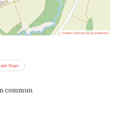
Corriger l’adresse ou la localisation
rajet Maps
 en commun