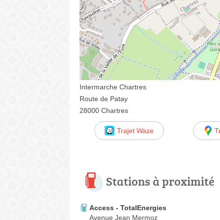
Intermarche Chartres
Route de Patay
28000 Chartres
Trajet Waze
T
Stations à proximité
Access - TotalEnergies
Avenue Jean Mermoz