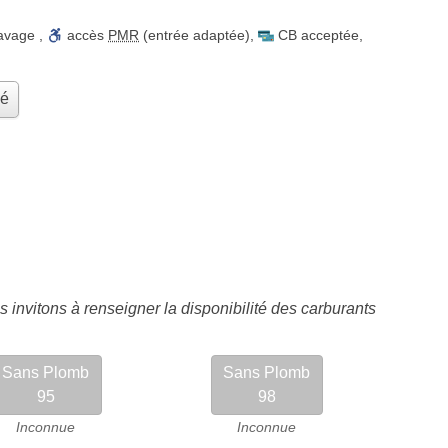
lavage
,
accès
PMR
(entrée adaptée)
,
CB acceptée
,
hé
 invitons à renseigner la disponibilité des carburants
Sans Plomb
Sans Plomb
95
98
Inconnue
Inconnue