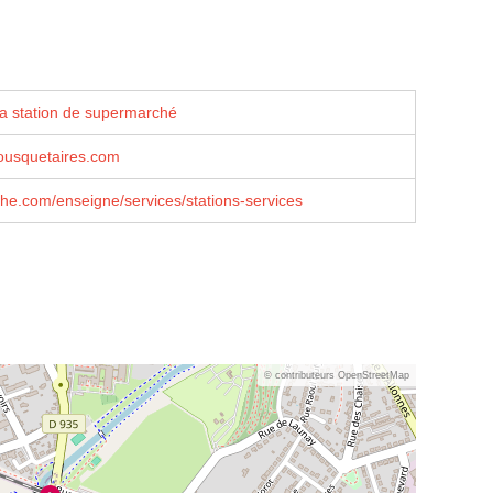
la station de supermarché
usquetaires.com
he.com/enseigne/services/stations-services
© contributeurs OpenStreetMap