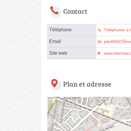
Contact
Téléphone
Téléphoner à 
Email
pdv05562ⓐmo
Site web
www.intermarc
Plan et adresse