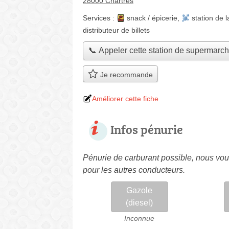
28000 Chartres
Services :
snack / épicerie
,
station de 
distributeur de billets
📞 Appeler cette station de supermarc
Je recommande
Améliorer cette fiche
Infos pénurie
Pénurie de carburant possible, nous vous
pour les autres conducteurs.
Gazole
(diesel)
Inconnue