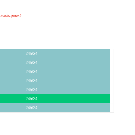
urants.gouv.fr
24h/24
24h/24
24h/24
24h/24
24h/24
24h/24
24h/24