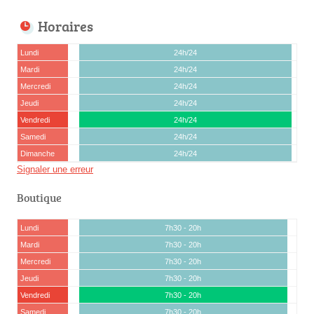
Horaires
Lundi
24h/24
Mardi
24h/24
Mercredi
24h/24
Jeudi
24h/24
Vendredi
24h/24
Samedi
24h/24
Dimanche
24h/24
Signaler une erreur
Boutique
Lundi
7h30 - 20h
Mardi
7h30 - 20h
Mercredi
7h30 - 20h
Jeudi
7h30 - 20h
Vendredi
7h30 - 20h
Samedi
7h30 - 20h