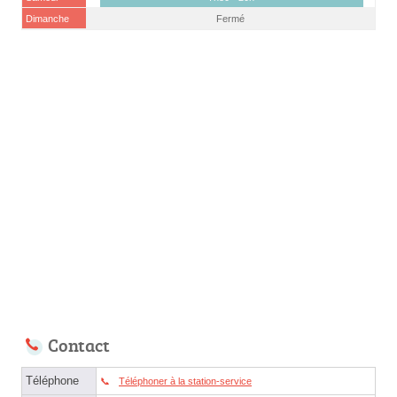
Dimanche
Fermé
Contact
Téléphone
Téléphoner à la station-service