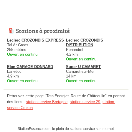
Stations à proximité
Leclerc CROZONDIS EXPRESS
Leclerc CROZONDIS
Tal Ar Groas
DISTRIBUTION
255 mètres
Penandreff
Ouvert en continu
4.2 km
Ouvert en continu
Elan GARAGE DONNARD
Super U CAMARET
Lanvéoc
Camaret-sur-Mer
4.9 km
14 km
Ouvert en continu
Ouvert en continu
Retrouvez cette page "TotalEnergies Route de Châteaulin" en partant
des liens :
station-service Bretagne
,
station-service 29
,
station-
service Crozon
.
StationEssence.com, le plein de stations-service sur internet.