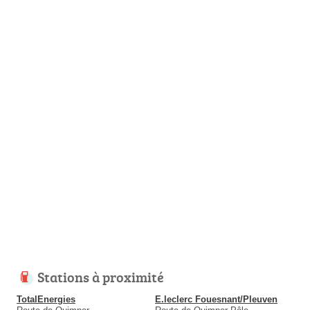
Stations à proximité
TotalEnergies
E.leclerc Fouesnant/Pleuven