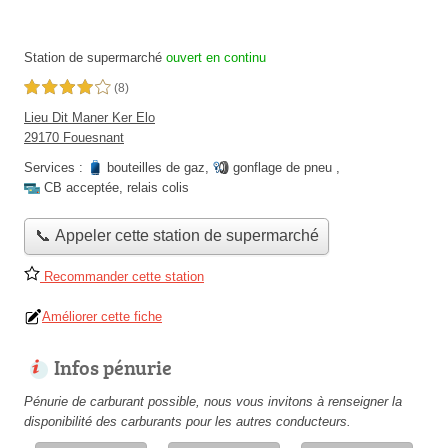
Station de supermarché
ouvert en continu
4,0 étoiles sur 5
(8)
Lieu Dit Maner Ker Elo
29170 Fouesnant
Services :
bouteilles de gaz
,
gonflage de pneu
,
CB acceptée
,
relais colis
📞 Appeler cette station de supermarché
Recommander cette station
Améliorer cette fiche
Infos pénurie
Pénurie de carburant possible, nous vous invitons à renseigner la
disponibilité des carburants pour les autres conducteurs.