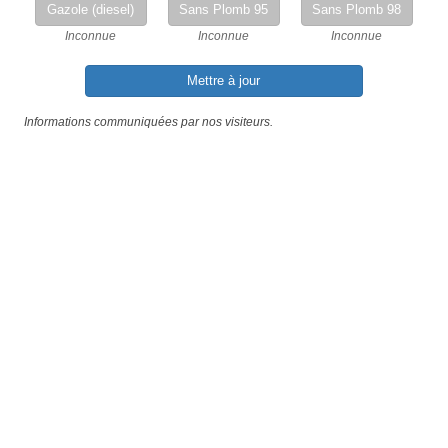
Gazole (diesel)
Sans Plomb 95
Sans Plomb 98
Inconnue
Inconnue
Inconnue
Mettre à jour
Informations communiquées par nos visiteurs.