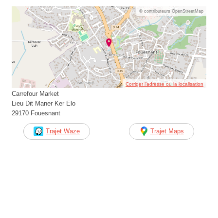
© contributeurs OpenStreetMap
Corriger l’adresse ou la localisation
Carrefour Market
Lieu Dit Maner Ker Elo
29170 Fouesnant
Trajet Waze
Trajet Maps