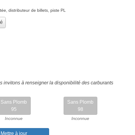
tée
,
distributeur de billets
,
piste PL
hé
 invitons à renseigner la disponibilité des carburants
Sans Plomb
Sans Plomb
95
98
Inconnue
Inconnue
Mettre à jour