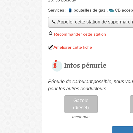
29750 Loctudy
Services :
bouteilles de gaz
,
CB accep
📞 Appeler cette station de supermarc
Recommander cette station
Améliorer cette fiche
Infos pénurie
Pénurie de carburant possible, nous vous
pour les autres conducteurs.
Gazole
(diesel)
Inconnue