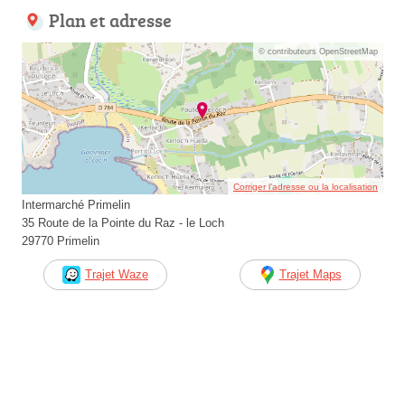
Plan et adresse
© contributeurs OpenStreetMap
Corriger l’adresse ou la localisation
Intermarché Primelin
35 Route de la Pointe du Raz - le Loch
29770 Primelin
Trajet Waze
Trajet Maps