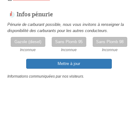
Infos pénurie
Pénurie de carburant possible, nous vous invitons à renseigner la
disponibilité des carburants pour les autres conducteurs.
Gazole (diesel)
Sans Plomb 95
Sans Plomb 98
Inconnue
Inconnue
Inconnue
Mettre à jour
Informations communiquées par nos visiteurs.