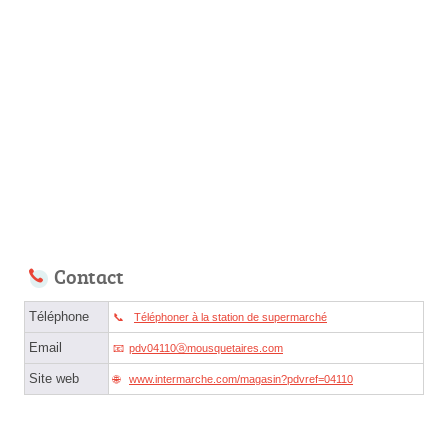
Contact
Téléphone
Téléphoner à la station de supermarché
Email
pdv04110ⓐmousquetaires.com
Site web
www.intermarche.com/magasin?pdvref=04110