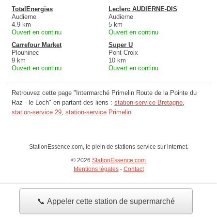
TotalEnergies
Leclerc AUDIERNE-DIS
Audierne
Audierne
4.9 km
5 km
Ouvert en continu
Ouvert en continu
Carrefour Market
Super U
Plouhinec
Pont-Croix
9 km
10 km
Ouvert en continu
Ouvert en continu
Retrouvez cette page "Intermarché Primelin Route de la Pointe du
Raz - le Loch" en partant des liens :
station-service Bretagne
,
station-service 29
,
station-service Primelin
.
StationEssence.com, le plein de stations-service sur internet.
© 2026
StationEssence.com
Mentions légales
-
Contact
📞 Appeler cette station de supermarché