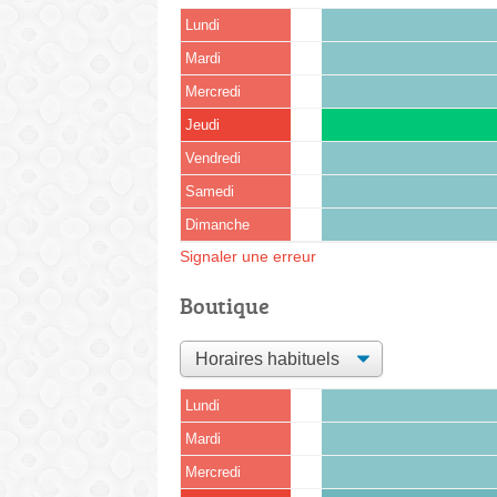
Lundi
Mardi
Mercredi
Jeudi
Vendredi
Samedi
Dimanche
Signaler une erreur
Boutique
Lundi
Mardi
Mercredi