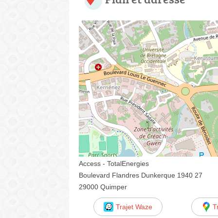
Access - TotalEnergies
Boulevard Flandres Dunkerque 1940 27
29000 Quimper
Trajet Waze
T