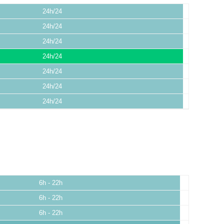
24h/24
24h/24
24h/24
24h/24
24h/24
24h/24
24h/24
6h - 22h
6h - 22h
6h - 22h