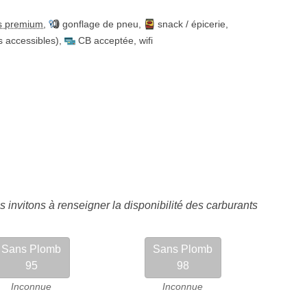
s premium
,
gonflage de pneu
,
snack / épicerie
,
es accessibles)
,
CB acceptée
,
wifi
 invitons à renseigner la disponibilité des carburants
Sans Plomb
Sans Plomb
95
98
Inconnue
Inconnue