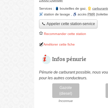
29000 Quimper
Services :
bouteilles de gaz
,
carburant
station de lavage
,
accès
PMR
(toilett
📞 Appeler cette station-service
Recommander cette station
Améliorer cette fiche
Infos pénurie
Pénurie de carburant possible, nous vous
pour les autres conducteurs.
Gazole
(diesel)
Inconnue