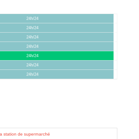
24h/24
24h/24
24h/24
24h/24
24h/24
24h/24
24h/24
la station de supermarché