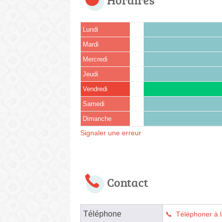
Lundi
Mardi
Mercredi
Jeudi
Vendredi
Samedi
Dimanche
Signaler une erreur
Contact
Téléphone
Téléphoner à 