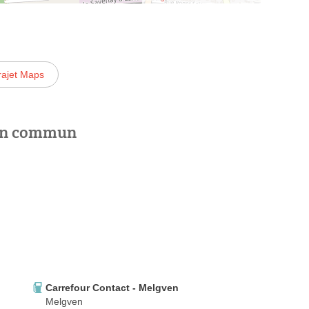
rajet Maps
 en commun
Carrefour Contact - Melgven
Melgven