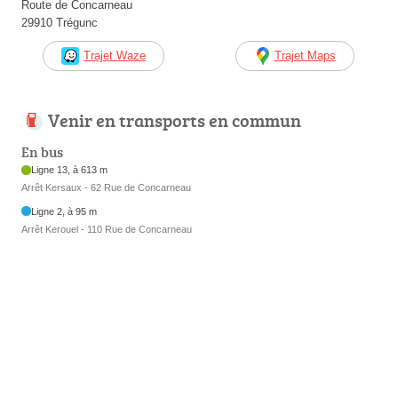
Route de Concarneau
29910 Trégunc
Trajet Waze
Trajet Maps
Venir en transports en commun
En bus
Ligne 13, à 613 m
Arrêt Kersaux - 62 Rue de Concarneau
Ligne 2, à 95 m
Arrêt Kerouel - 110 Rue de Concarneau