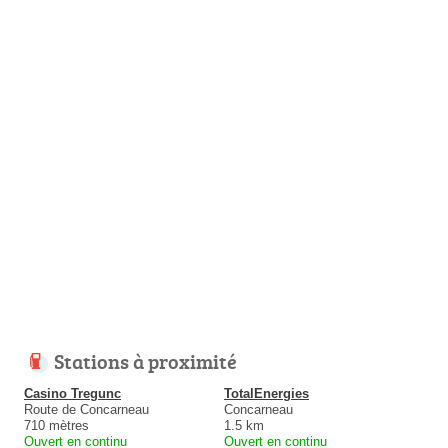
Stations à proximité
Casino Tregunc
TotalEnergies
Route de Concarneau
Concarneau
710 mètres
1.5 km
Ouvert en continu
Ouvert en continu