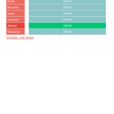
Mardi
24h/24
Mercredi
24h/24
Jeudi
24h/24
Vendredi
24h/24
Samedi
24h/24
Dimanche
24h/24
Signaler une erreur