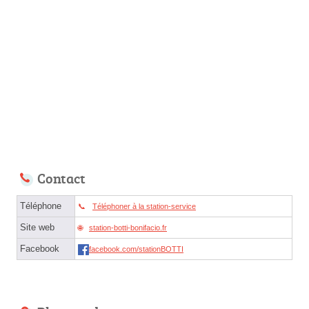
Contact
Téléphone
Téléphoner à la station-service
Site web
station-botti-bonifacio.fr
Facebook
facebook.com/stationBOTTI