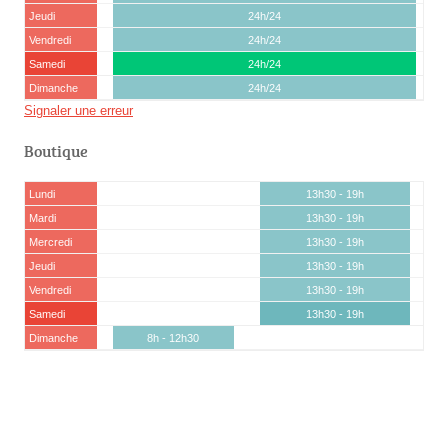
Jeudi
24h/24
Vendredi
24h/24
Samedi
24h/24
Dimanche
24h/24
Signaler une erreur
Boutique
Lundi
13h30 - 19h
Mardi
13h30 - 19h
Mercredi
13h30 - 19h
Jeudi
13h30 - 19h
Vendredi
13h30 - 19h
Samedi
13h30 - 19h
Dimanche
8h - 12h30