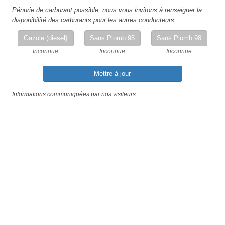
Pénurie de carburant possible, nous vous invitons à renseigner la
disponibilité des carburants pour les autres conducteurs.
Gazole (diesel)
Sans Plomb 95
Sans Plomb 98
Inconnue
Inconnue
Inconnue
Mettre à jour
Informations communiquées par nos visiteurs.