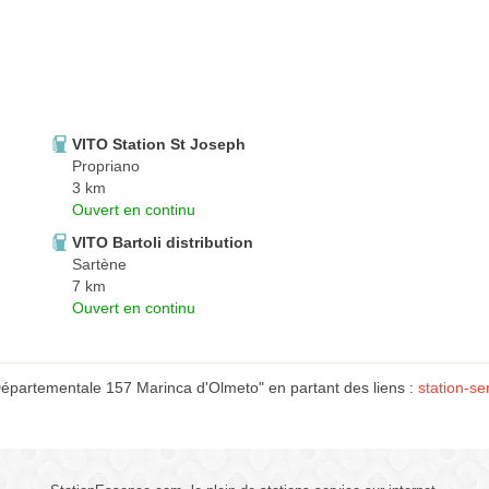
VITO Station St Joseph
Propriano
3 km
Ouvert en continu
VITO Bartoli distribution
Sartène
7 km
Ouvert en continu
épartementale 157 Marinca d'Olmeto" en partant des liens :
station-se