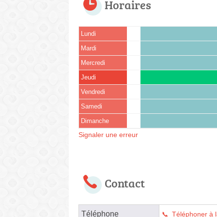
Horaires
Lundi
Mardi
Mercredi
Jeudi
Vendredi
Samedi
Dimanche
Signaler une erreur
Contact
Téléphone
Téléphoner à l