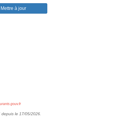
Mettre à jour
urants.gouv.fr
5 depuis le 17/05/2026.