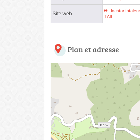
locator.tota
Site web
TAIL
Plan et adresse