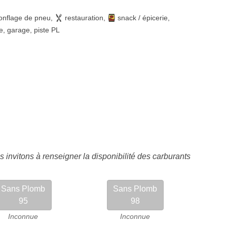
onflage de pneu
,
restauration
,
snack / épicerie
,
e
,
garage
,
piste PL
 invitons à renseigner la disponibilité des carburants
Sans Plomb
Sans Plomb
95
98
Inconnue
Inconnue