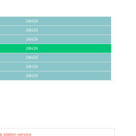
24h/24
24h/24
24h/24
24h/24
24h/24
24h/24
24h/24
a station-service