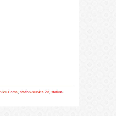
rvice Corse
,
station-service 2A
,
station-