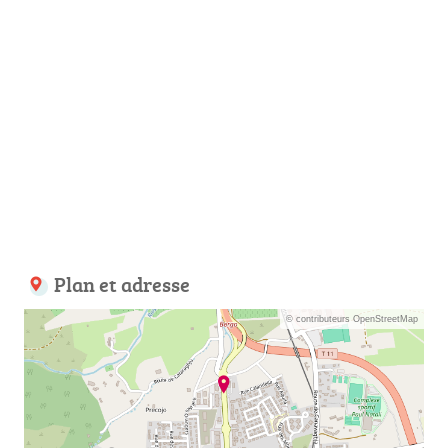
Plan et adresse
© contributeurs OpenStreetMap