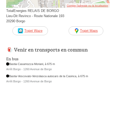
Corriger l’adresse ou la localisation
TotalEnergies RELAIS DE BORGO
Lieu-Dit Revinco - Route Nationale 193
20290 Borgo
Trajet Waze
Trajet Maps
Venir en transports en commun
En bus
Bastia-Casamozza-Moriani, à 675 m
Arrêt Borgo - 1260 Avenue de Borgo
Bastia-Vescovato-Venzolasca autocars de la Casinca, à 675 m
Arrêt Borgo - 1260 Avenue de Borgo