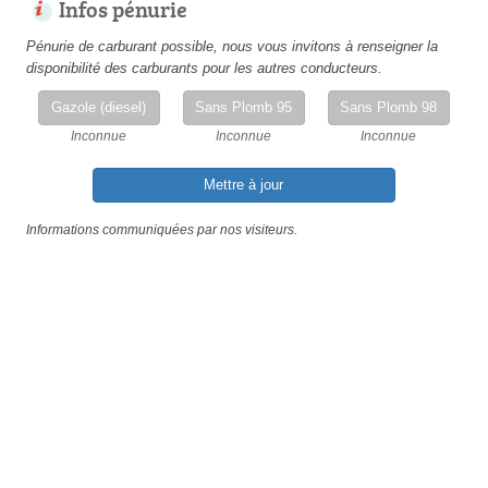
Infos pénurie
Pénurie de carburant possible, nous vous invitons à renseigner la
disponibilité des carburants pour les autres conducteurs.
Gazole (diesel)
Sans Plomb 95
Sans Plomb 98
Inconnue
Inconnue
Inconnue
Mettre à jour
Informations communiquées par nos visiteurs.