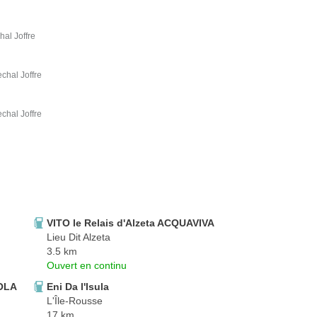
hal Joffre
chal Joffre
chal Joffre
VITO le Relais d'Alzeta ACQUAVIVA
Lieu Dit Alzeta
3.5 km
Ouvert en continu
OLA
Eni Da l'Isula
L'Île-Rousse
17 km