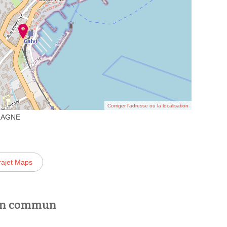
Corriger l’adresse ou la localisation
BALAGNE
rajet Maps
 en commun