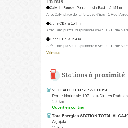
En bus
Calvi-Ile Rousse-Ponte Leccia-Bastia, à 154 m
Arrêt Calvi place de la Porteuse d'Eau - 1 Rue Marec
Ligne CBa, à 154 m
Arrêt Calvi piazza trasputadore d'Acqua - 1 Rue Mare
Ligne CCa, à 154 m
Arrêt Calvi piazza trasputadore d'Acqua - 1 Rue Mare
Voir tout
Stations à proximité
VITO AUTO EXPRESS CORSE
Route Nationale 197 Lieu-Dit Les Padules
1.2 km
Ouvert en continu
TotalEnergies STATION TOTAL ALGAJ
Algajola
11 km