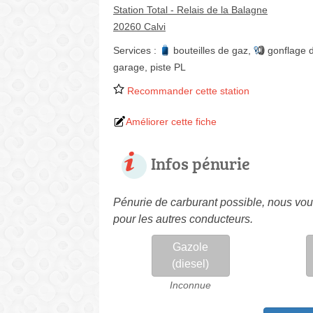
Station Total - Relais de la Balagne
20260 Calvi
Services :
bouteilles de gaz
,
gonflage 
garage
,
piste PL
Recommander cette station
Améliorer cette fiche
Infos pénurie
Pénurie de carburant possible, nous vous
pour les autres conducteurs.
Gazole
(diesel)
Inconnue