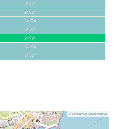
24h/24
24h/24
24h/24
24h/24
24h/24
24h/24
24h/24
© contributeurs OpenStreetMap