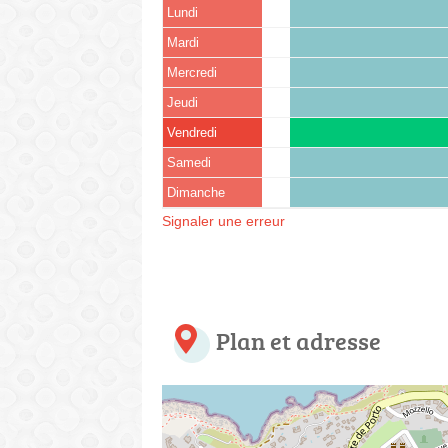
Lundi
Mardi
Mercredi
Jeudi
Vendredi
Samedi
Dimanche
Signaler une erreur
Plan et adresse