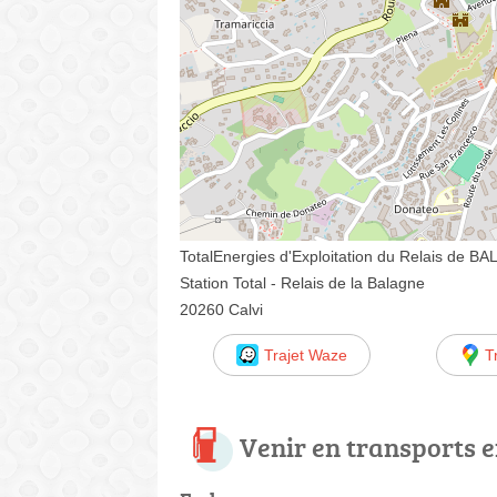
TotalEnergies d'Exploitation du Relais de 
Station Total - Relais de la Balagne
20260 Calvi
Trajet Waze
T
Venir en transports