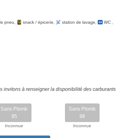
de pneu
,
snack / épicerie
,
station de lavage
,
WC
,
 invitons à renseigner la disponibilité des carburants
Sans Plomb
Sans Plomb
95
98
Inconnue
Inconnue