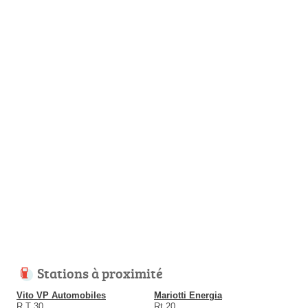
Stations à proximité
Vito VP Automobiles
Mariotti Energia
R.T 30
Rt 20