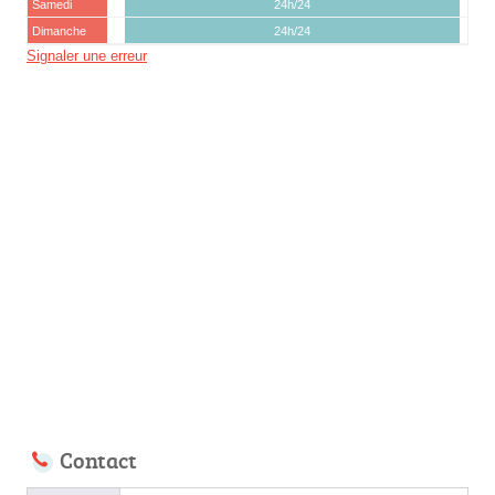
Samedi
24h/24
Dimanche
24h/24
Signaler une erreur
Contact