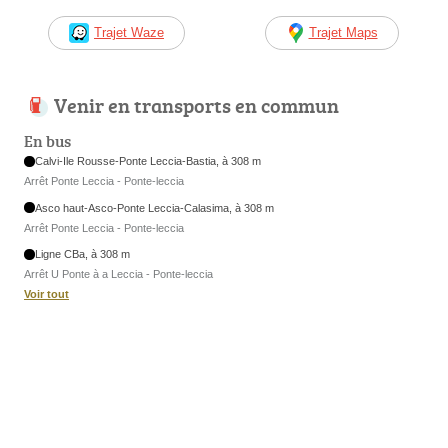
Trajet Waze
Trajet Maps
Venir en transports en commun
En bus
Calvi-Ile Rousse-Ponte Leccia-Bastia, à 308 m
Arrêt Ponte Leccia - Ponte-leccia
Asco haut-Asco-Ponte Leccia-Calasima, à 308 m
Arrêt Ponte Leccia - Ponte-leccia
Ligne CBa, à 308 m
Arrêt U Ponte à a Leccia - Ponte-leccia
Voir tout