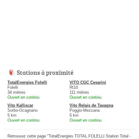
Stations à proximité
TotalEnergies Folelli
VITO CGC Cesarini
Folelli
Rt10
34 mètres
111 mètres
Ouvert en continu
Ouvert en continu
Vito Kalliscar
Vito Relais de Tavagna
Sorbo-Ocagnano
Poggio-Mezzana
5 km
5 km
Ouvert en continu
Ouvert en continu
Retrouvez cette page "TotalEnergies TOTAL FOLELLI Station Total -