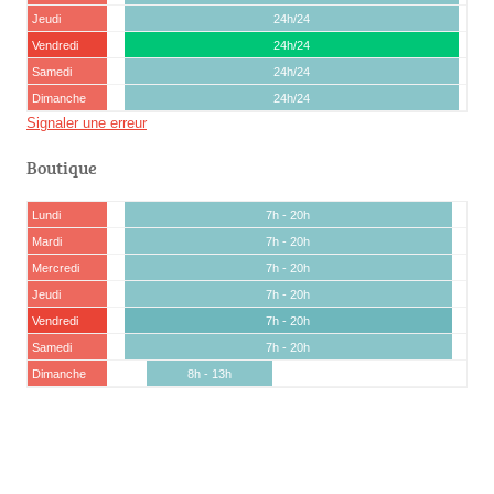
Jeudi
24h/24
Vendredi
24h/24
Samedi
24h/24
Dimanche
24h/24
Signaler une erreur
Boutique
Lundi
7h - 20h
Mardi
7h - 20h
Mercredi
7h - 20h
Jeudi
7h - 20h
Vendredi
7h - 20h
Samedi
7h - 20h
Dimanche
8h - 13h