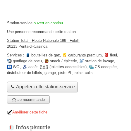
Station-service
ouvert en continu
Une personne
recommande
cette station.
Station Total - Route Nationale 198 - Folelli
20213 Penta-di-Casinca
Services :
bouteilles de gaz
,
carburants premium
,
fioul
,
gonflage de pneu
,
snack / épicerie
,
station de lavage
,
WC
,
accès
PMR
(toilettes accessibles)
,
CB acceptée
,
distributeur de billets
,
garage
,
piste PL
,
relais colis
📞 Appeler cette station-service
Je recommande
Améliorer cette fiche
Infos pénurie