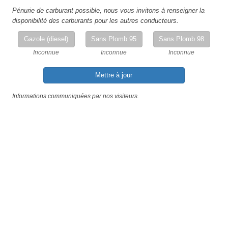
Pénurie de carburant possible, nous vous invitons à renseigner la
disponibilité des carburants pour les autres conducteurs.
Gazole (diesel)
Sans Plomb 95
Sans Plomb 98
Inconnue
Inconnue
Inconnue
Mettre à jour
Informations communiquées par nos visiteurs.