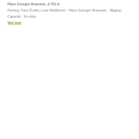
Place Georges Brassens, à 703 m
Parking, Face Écoles Louis Weidknnet - Place Georges Brassens - Blagnac
Capacité : 16 vélos
Voir tout