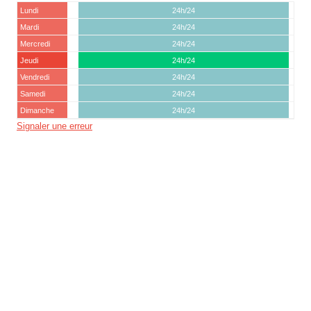
Lundi
24h/24
Mardi
24h/24
Mercredi
24h/24
Jeudi
24h/24
Vendredi
24h/24
Samedi
24h/24
Dimanche
24h/24
Signaler une erreur