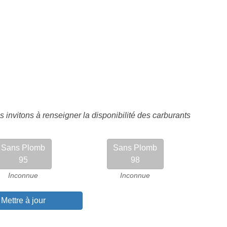
 invitons à renseigner la disponibilité des carburants
Sans Plomb
Sans Plomb
95
98
Inconnue
Inconnue
Mettre à jour