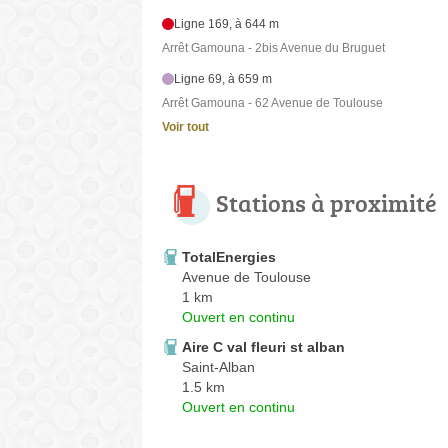
Ligne 169, à 644 m
Arrêt Gamouna - 2bis Avenue du Bruguet
Ligne 69, à 659 m
Arrêt Gamouna - 62 Avenue de Toulouse
Voir tout
Stations à proximité
TotalEnergies
Avenue de Toulouse
1 km
Ouvert en continu
Aire C val fleuri st alban
Saint-Alban
1.5 km
Ouvert en continu