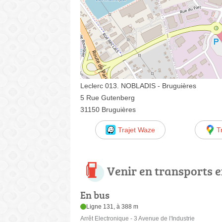
Leclerc 013. NOBLADIS - Bruguières
5 Rue Gutenberg
31150 Bruguières
Trajet Waze
T
Venir en transports
En bus
Ligne 131, à 388 m
Arrêt Electronique - 3 Avenue de l'Industrie