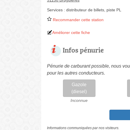
31150 Bruguières
Services :
distributeur de billets
,
piste PL
Recommander cette station
Améliorer cette fiche
Infos pénurie
Pénurie de carburant possible, nous vous
pour les autres conducteurs.
Gazole
(diesel)
Inconnue
Informations communiquées par nos visiteurs.