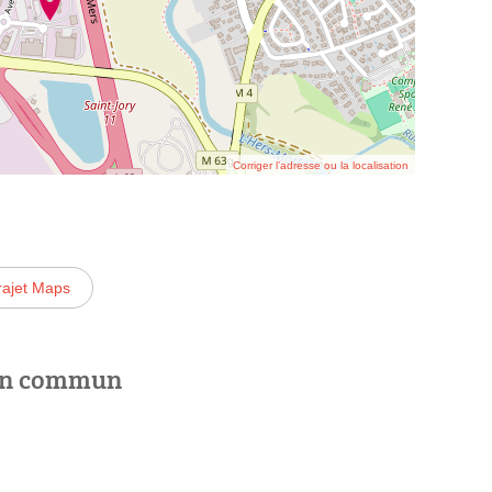
Corriger l’adresse ou la localisation
rajet Maps
 en commun