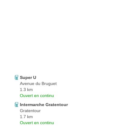
Super U
Avenue du Bruguet
1.3 km
Ouvert en continu
Intermarche Gratentour
Gratentour
1.7 km
Ouvert en continu