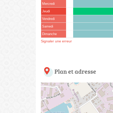
Mercredi
Jeudi
Vendredi
Samedi
Dimanche
Signaler une erreur
Plan et adresse