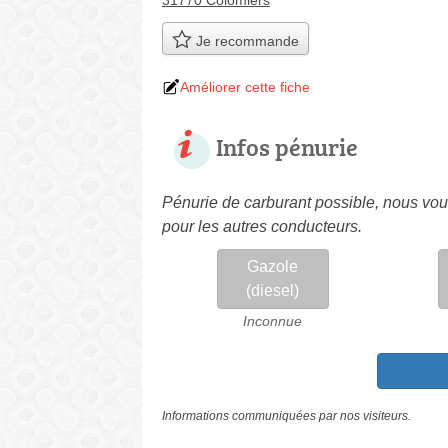
31770 Colomiers
Je recommande
Améliorer cette fiche
Infos pénurie
Pénurie de carburant possible, nous vous
pour les autres conducteurs.
Gazole
(diesel)
Inconnue
Informations communiquées par nos visiteurs.