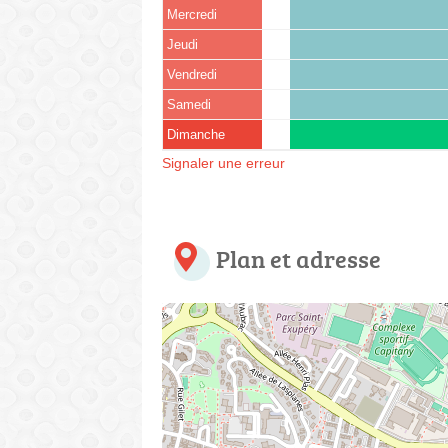
Mercredi
Jeudi
Vendredi
Samedi
Dimanche
Signaler une erreur
Plan et adresse