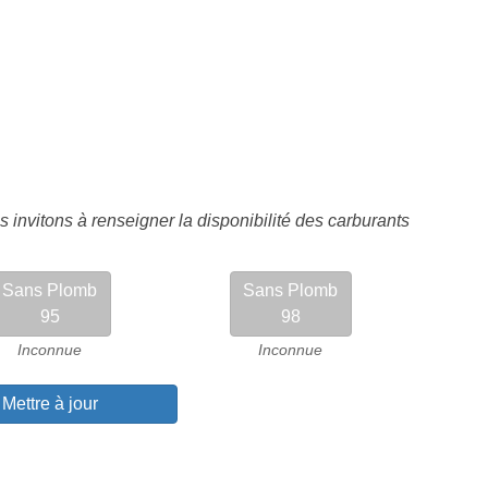
 invitons à renseigner la disponibilité des carburants
Sans Plomb
Sans Plomb
95
98
Inconnue
Inconnue
Mettre à jour