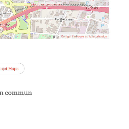
Corriger l’adresse ou la localisation
rajet Maps
 en commun