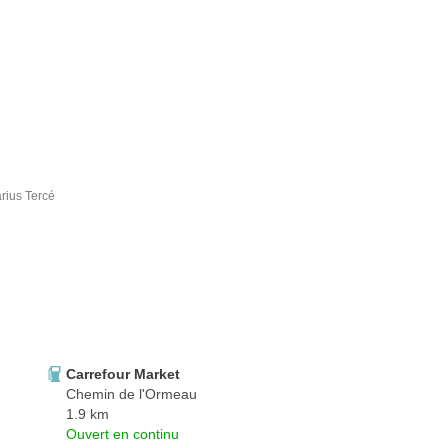
rius Tercé
Carrefour Market
Chemin de l'Ormeau
1.9 km
Ouvert en continu