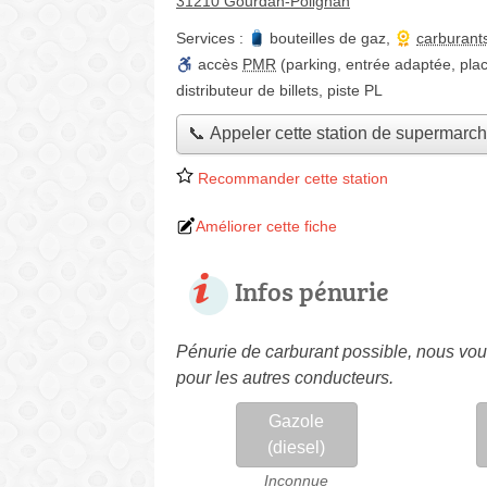
31210 Gourdan-Polignan
Services :
bouteilles de gaz
,
carburant
accès
PMR
(parking, entrée adaptée, plac
distributeur de billets
,
piste PL
📞 Appeler cette station de supermarc
Recommander cette station
Améliorer cette fiche
Infos pénurie
Pénurie de carburant possible, nous vous
pour les autres conducteurs.
Gazole
(diesel)
Inconnue