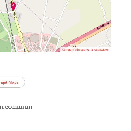
Corriger l’adresse ou la localisation
rajet Maps
 en commun