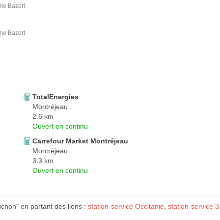
ne Bazert
ne Bazert
TotalEnergies
Montréjeau
2.6 km
Ouvert en continu
Carrefour Market Montréjeau
Montréjeau
3.3 km
Ouvert en continu
hon" en partant des liens :
station-service Occitanie
,
station-service 3