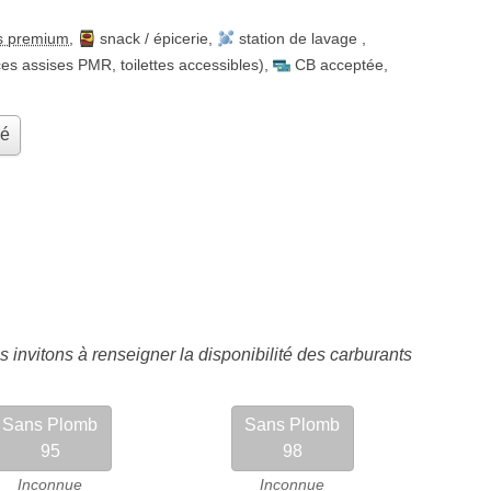
s premium
,
snack / épicerie
,
station de lavage
,
es assises PMR, toilettes accessibles)
,
CB acceptée
,
hé
 invitons à renseigner la disponibilité des carburants
Sans Plomb
Sans Plomb
95
98
Inconnue
Inconnue