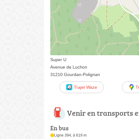
Super U
Avenue de Luchon
31210 Gourdan-Polignan
Trajet Waze
T
Venir en transports
En bus
Ligne 394, à 619 m