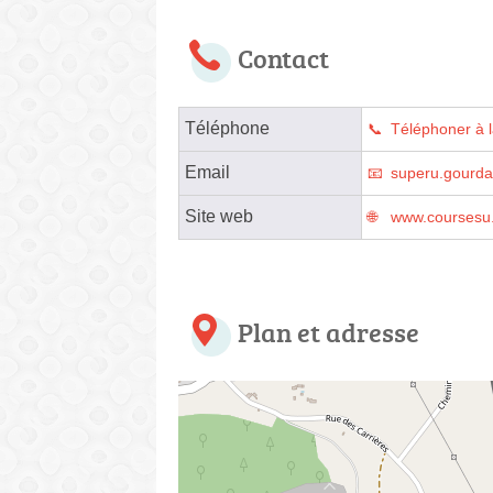
Contact
Téléphone
Téléphoner à 
Email
superu.gourda
Site web
www.coursesu.
Plan et adresse