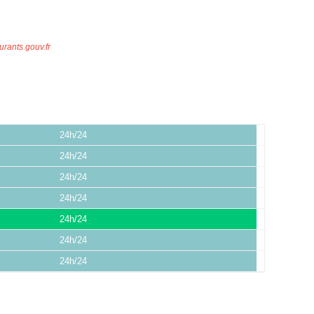
urants.gouv.fr
24h/24
24h/24
24h/24
24h/24
24h/24
24h/24
24h/24