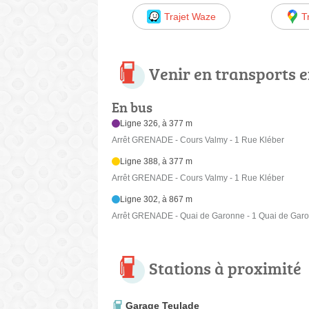
Trajet Waze
T
Venir en transports
En bus
Ligne 326, à 377 m
Arrêt GRENADE - Cours Valmy - 1 Rue Kléber
Ligne 388, à 377 m
Arrêt GRENADE - Cours Valmy - 1 Rue Kléber
Ligne 302, à 867 m
Arrêt GRENADE - Quai de Garonne - 1 Quai de Gar
Stations à proximité
Garage Teulade