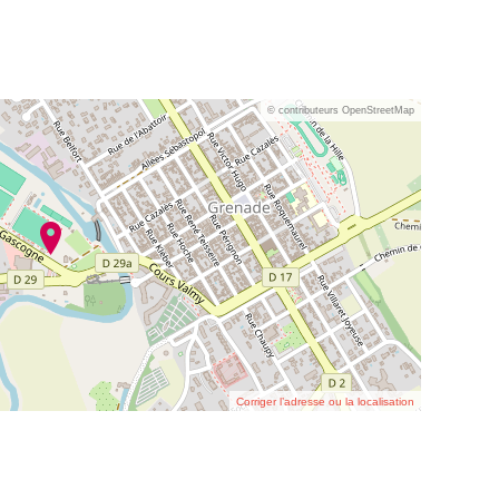
© contributeurs OpenStreetMap
Corriger l’adresse ou la localisation