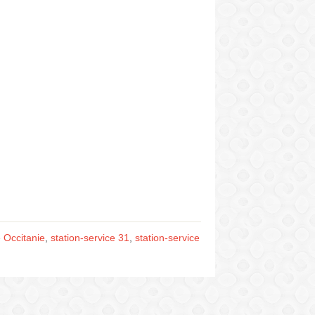
e Occitanie
,
station-service 31
,
station-service