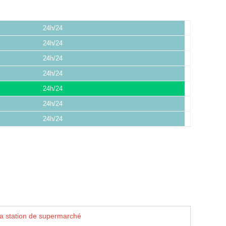
24h/24
24h/24
24h/24
24h/24
24h/24
24h/24
24h/24
la station de supermarché