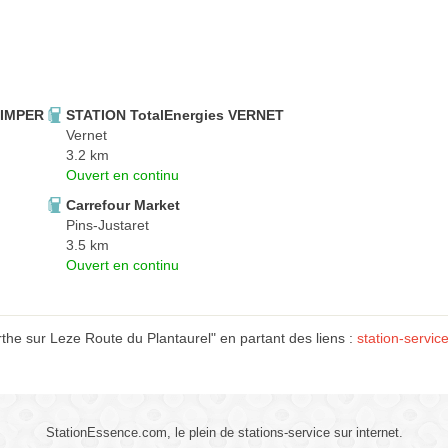
 IMPER
STATION TotalEnergies VERNET
Vernet
3.2 km
Ouvert en continu
Carrefour Market
Pins-Justaret
3.5 km
Ouvert en continu
 sur Leze Route du Plantaurel" en partant des liens :
station-servic
StationEssence.com, le plein de stations-service sur internet.