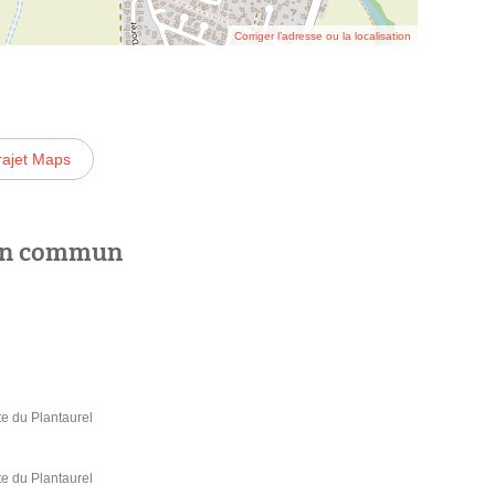
Corriger l’adresse ou la localisation
rajet Maps
 en commun
e du Plantaurel
e du Plantaurel