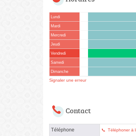
Lundi
Mardi
Mercredi
Jeudi
Vendredi
Samedi
Dimanche
Signaler une erreur
Contact
Téléphone
Téléphoner à 