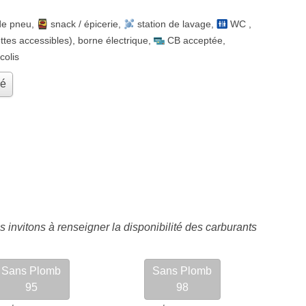
de pneu
,
snack / épicerie
,
station de lavage
,
WC
,
ttes accessibles)
,
borne électrique
,
CB acceptée
,
 colis
hé
 invitons à renseigner la disponibilité des carburants
Sans Plomb
Sans Plomb
95
98