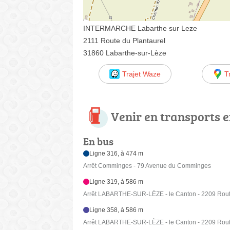
INTERMARCHE Labarthe sur Leze
2111 Route du Plantaurel
31860 Labarthe-sur-Lèze
Trajet Waze
T
Venir en transports
En bus
Ligne 316, à 474 m
Arrêt Comminges - 79 Avenue du Comminges
Ligne 319, à 586 m
Arrêt LABARTHE-SUR-LÈZE - le Canton - 2209 Rout
Ligne 358, à 586 m
Arrêt LABARTHE-SUR-LÈZE - le Canton - 2209 Rout