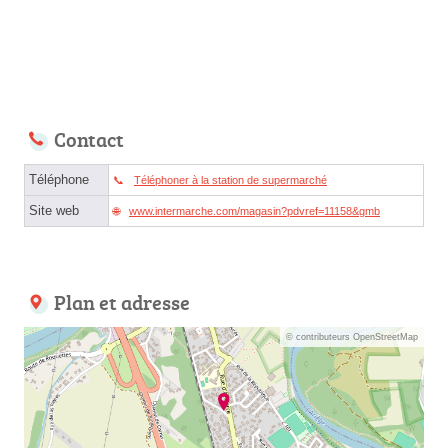
Contact
Téléphone
Téléphoner à la station de supermarché
Site web
www.intermarche.com/magasin?pdvref=11158&gmb
Plan et adresse
© contributeurs OpenStreetMap