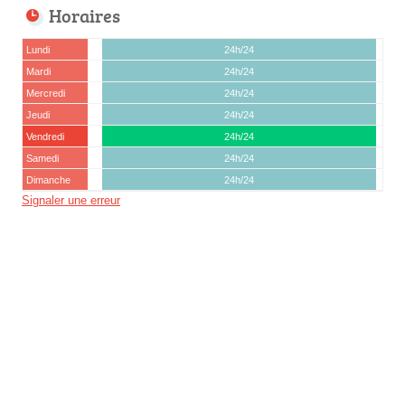
Horaires
Lundi
24h/24
Mardi
24h/24
Mercredi
24h/24
Jeudi
24h/24
Vendredi
24h/24
Samedi
24h/24
Dimanche
24h/24
Signaler une erreur