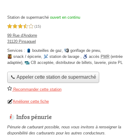
Station de supermarché
ouvert en continu
3,5 étoiles sur 5
(15)
99 Rue d'Andorre
31120 Pinsaguel
Services :
bouteilles de gaz
,
gonflage de pneu
,
snack / épicerie
,
station de lavage
,
accès
PMR
(entrée
adaptée)
,
CB acceptée
,
distributeur de billets
,
laverie
,
piste PL
📞 Appeler cette station de supermarché
Recommander cette station
Améliorer cette fiche
Infos pénurie
Pénurie de carburant possible, nous vous invitons à renseigner la
disponibilité des carburants pour les autres conducteurs.