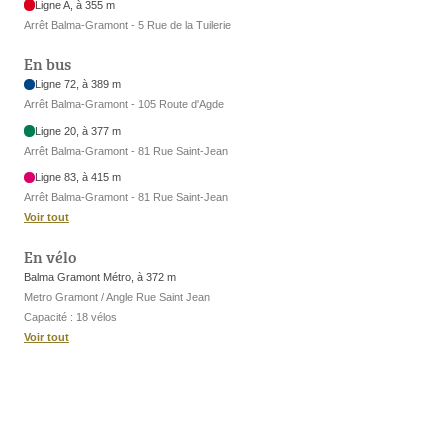
Ligne A, à 355 m
Arrêt Balma-Gramont - 5 Rue de la Tuilerie
En bus
Ligne 72, à 389 m
Arrêt Balma-Gramont - 105 Route d'Agde
Ligne 20, à 377 m
Arrêt Balma-Gramont - 81 Rue Saint-Jean
Ligne 83, à 415 m
Arrêt Balma-Gramont - 81 Rue Saint-Jean
Voir tout
En vélo
Balma Gramont Métro, à 372 m
Metro Gramont / Angle Rue Saint Jean
Capacité : 18 vélos
Voir tout