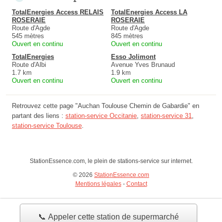
TotalEnergies Access RELAIS
TotalEnergies Access LA
ROSERAIE
ROSERAIE
Route d'Agde
Route d'Agde
545 mètres
845 mètres
Ouvert en continu
Ouvert en continu
TotalEnergies
Esso Jolimont
Route d'Albi
Avenue Yves Brunaud
1.7 km
1.9 km
Ouvert en continu
Ouvert en continu
Retrouvez cette page "Auchan Toulouse Chemin de Gabardie" en
partant des liens :
station-service Occitanie
,
station-service 31
,
station-service Toulouse
.
StationEssence.com, le plein de stations-service sur internet.
© 2026
StationEssence.com
Mentions légales
-
Contact
📞 Appeler cette station de supermarché