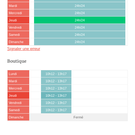
Mardi
24h/24
Mercredi
24h/24
Jeudi
24h/24
Vendredi
24h/24
Samedi
24h/24
Dimanche
24h/24
Signaler une erreur
Boutique
Lundi
10h12 - 13h17
Mardi
10h12 - 13h17
Mercredi
10h12 - 13h17
Jeudi
10h12 - 13h17
Vendredi
10h12 - 13h17
Samedi
10h12 - 13h17
Dimanche
Fermé