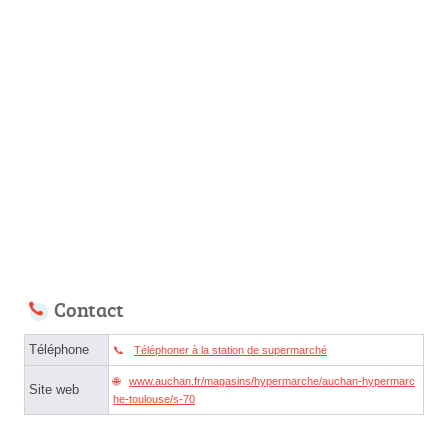
Contact
Téléphone
Téléphoner à la station de supermarché
www.auchan.fr/magasins/hypermarche/auchan-hypermarc
Site web
he-toulouse/s-70