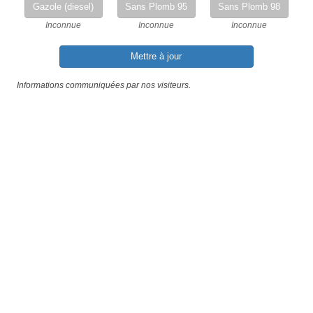
Gazole (diesel)
Sans Plomb 95
Sans Plomb 98
Inconnue
Inconnue
Inconnue
Mettre à jour
Informations communiquées par nos visiteurs.