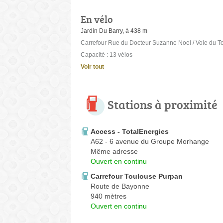
En vélo
Jardin Du Barry, à 438 m
Carrefour Rue du Docteur Suzanne Noel / Voie du To
Capacité : 13 vélos
Voir tout
Stations à proximité
Access - TotalEnergies
A62 - 6 avenue du Groupe Morhange
Même adresse
Ouvert en continu
Carrefour Toulouse Purpan
Route de Bayonne
940 mètres
Ouvert en continu