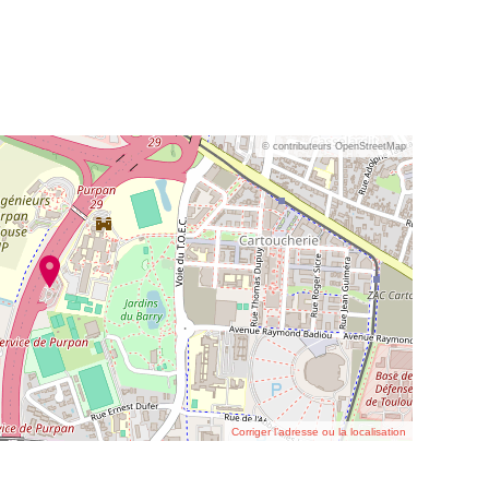
© contributeurs OpenStreetMap
Corriger l’adresse ou la localisation