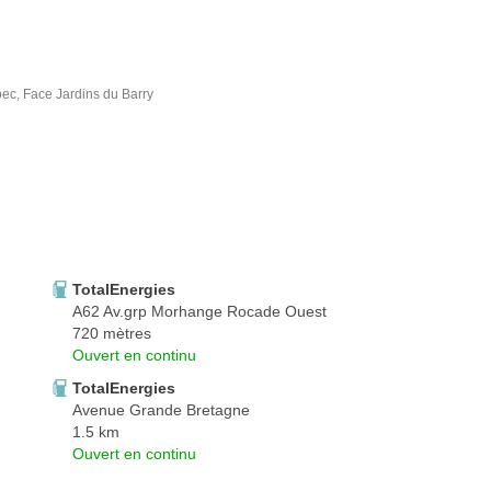
ec, Face Jardins du Barry
TotalEnergies
A62 Av.grp Morhange Rocade Ouest
720 mètres
Ouvert en continu
TotalEnergies
Avenue Grande Bretagne
1.5 km
Ouvert en continu