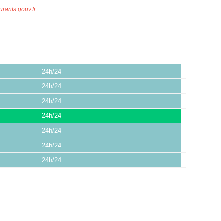
urants.gouv.fr
24h/24
24h/24
24h/24
24h/24
24h/24
24h/24
24h/24