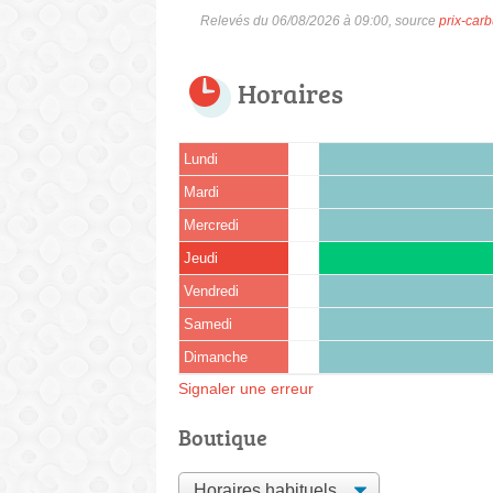
Relevés du 06/08/2026 à 09:00, source
prix-carb
Horaires
Lundi
Mardi
Mercredi
Jeudi
Vendredi
Samedi
Dimanche
Signaler une erreur
Boutique