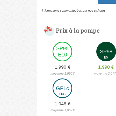
Informations communiquées par nos visiteurs.
Prix à la pompe
SP95
SP98
E10
E5
1,990
€
1,990
€
moyenne 1,995
€
moyenne 2,07
GPLc
LPG
1,048
€
moyenne 1,057
€