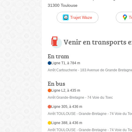
31300 Toulouse
Trajet Waze
T
Venir en transports
En tram
Ligne T1, à 784 m
Arrêt Cartoucherie - 183 Avenue de Grande Bretagn
En bus
Ligne L2, à 435 m
Arrêt Grande-Bretagne - 74 Voie du Toec
Ligne 305, à 436 m
Arrêt TOULOUSE - Grande-Bretagne - 74 Voie du To
Ligne 388, à 436 m
Arrêt TOULOUSE - Grande-Bretagne - 74 Voie du To