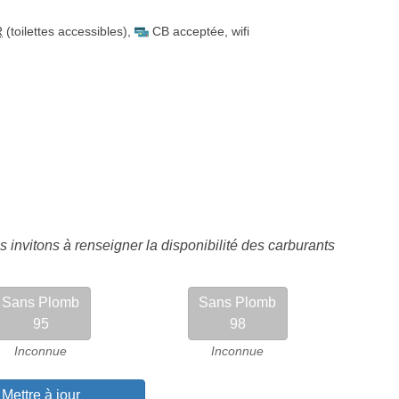
R
(toilettes accessibles)
,
CB acceptée
,
wifi
 invitons à renseigner la disponibilité des carburants
Sans Plomb
Sans Plomb
95
98
Inconnue
Inconnue
Mettre à jour