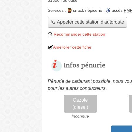
31300 Toulouse
Services :
snack / épicerie
,
accès
PM
📞 Appeler cette station d'autoroute
Recommander cette station
Améliorer cette fiche
Infos pénurie
Pénurie de carburant possible, nous vous
pour les autres conducteurs.
Gazole
(diesel)
Inconnue