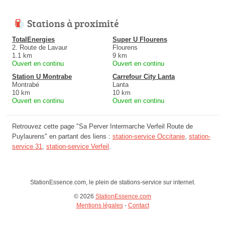
Stations à proximité
TotalEnergies
Super U Flourens
2. Route de Lavaur
Flourens
1.1 km
9 km
Ouvert en continu
Ouvert en continu
Station U Montrabe
Carrefour City Lanta
Montrabé
Lanta
10 km
10 km
Ouvert en continu
Ouvert en continu
Retrouvez cette page "Sa Perver Intermarche Verfeil Route de
Puylaurens" en partant des liens :
station-service Occitanie
,
station-
service 31
,
station-service Verfeil
.
StationEssence.com, le plein de stations-service sur internet.
© 2026
StationEssence.com
Mentions légales
-
Contact