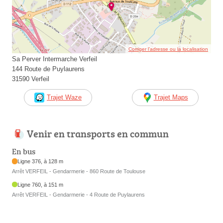
Corriger l’adresse ou la localisation
Sa Perver Intermarche Verfeil
144 Route de Puylaurens
31590 Verfeil
Trajet Waze
Trajet Maps
Venir en transports en commun
En bus
Ligne 376, à 128 m
Arrêt VERFEIL - Gendarmerie - 860 Route de Toulouse
Ligne 760, à 151 m
Arrêt VERFEIL - Gendarmerie - 4 Route de Puylaurens