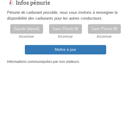
Infos pénurie
Pénurie de carburant possible, nous vous invitons à renseigner la
disponibilité des carburants pour les autres conducteurs.
Gazole (diesel)
Sans Plomb 95
Sans Plomb 98
Inconnue
Inconnue
Inconnue
Mettre à jour
Informations communiquées par nos visiteurs.