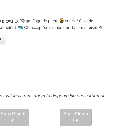
s premium
,
gonflage de pneu
,
snack / épicerie
,
 adaptée)
,
CB acceptée
,
distributeur de billets
,
piste PL
hé
 invitons à renseigner la disponibilité des carburants
Sans Plomb
Sans Plomb
95
98