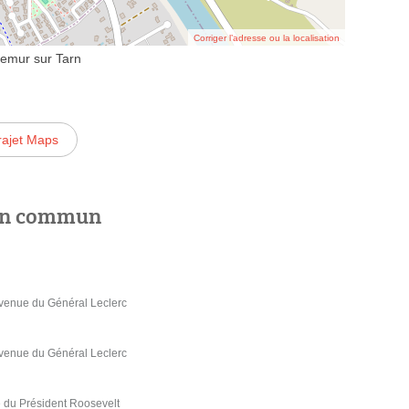
Corriger l’adresse ou la localisation
emur sur Tarn
rajet Maps
 en commun
venue du Général Leclerc
venue du Général Leclerc
du Président Roosevelt