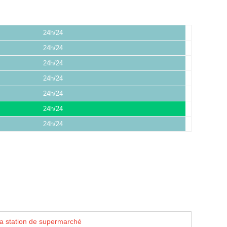
24h/24
24h/24
24h/24
24h/24
24h/24
24h/24
24h/24
la station de supermarché