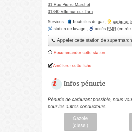
31 Rue Pierre Marchet
31340 Villemur-sur-Tarn
Services :
bouteilles de gaz
,
carburant
station de lavage
,
accès
PMR
(entrée
📞 Appeler cette station de supermarc
Recommander cette station
Améliorer cette fiche
Infos pénurie
Pénurie de carburant possible, nous vous
pour les autres conducteurs.
Gazole
(diesel)