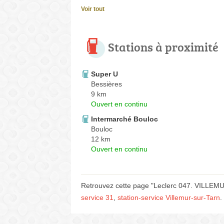
Voir tout
Stations à proximité
Super U
Bessières
9 km
Ouvert en continu
Intermarché Bouloc
Bouloc
12 km
Ouvert en continu
Retrouvez cette page "Leclerc 047. VILLEMU
service 31
,
station-service Villemur-sur-Tarn
.