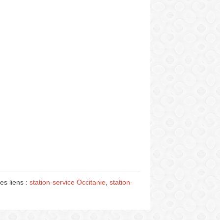
s liens :
station-service Occitanie
,
station-