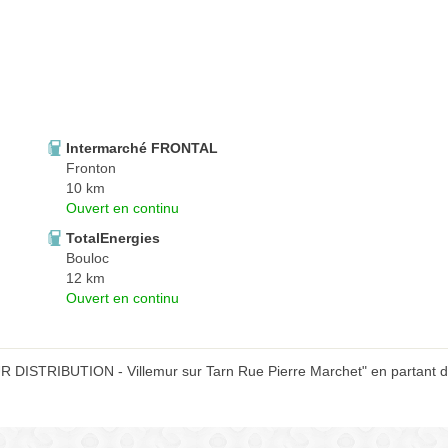
Intermarché FRONTAL
Fronton
10 km
Ouvert en continu
TotalEnergies
Bouloc
12 km
Ouvert en continu
R DISTRIBUTION - Villemur sur Tarn Rue Pierre Marchet" en partant de