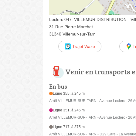
Leclerc 047. VILLEMUR DISTRIBUTION - Vill
31 Rue Pierre Marchet
31340 Villemur-sur-Tarn
Trajet Waze
T
Venir en transports
En bus
Ligne 355, à 245 m
Arrêt VILLEMUR-SUR-TARN - Avenue Leclerc - 26 A
Ligne 351, à 245 m
Arrêt VILLEMUR-SUR-TARN - Avenue Leclerc - 26 A
Ligne 717, à 375 m
Arrêt VILLEMUR-SUR-TARN - D29 Gare - 1a Avenue 