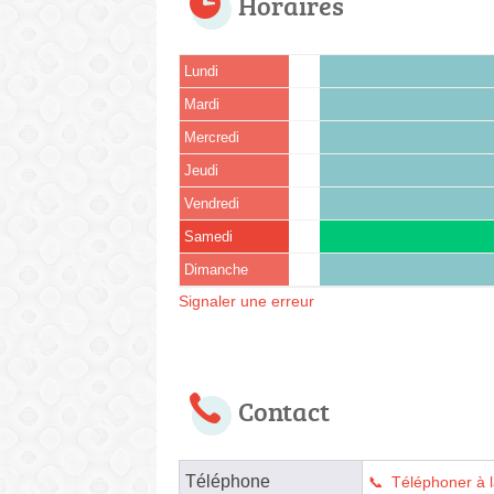
Horaires
Lundi
Mardi
Mercredi
Jeudi
Vendredi
Samedi
Dimanche
Signaler une erreur
Contact
Téléphone
Téléphoner à 