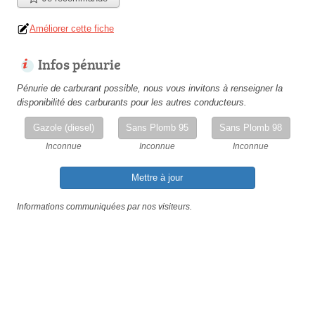
Améliorer cette fiche
Infos pénurie
Pénurie de carburant possible, nous vous invitons à renseigner la
disponibilité des carburants pour les autres conducteurs.
Gazole (diesel)
Sans Plomb 95
Sans Plomb 98
Inconnue
Inconnue
Inconnue
Mettre à jour
Informations communiquées par nos visiteurs.