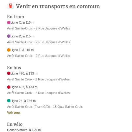
Venir en transports en commun
En tram
Ligne C, à 115 m
Arrêt Sainte-Croix - 2 Rue Jacques d'Welles
Ligne D, à 115 m
Arrêt Sainte-Croix - 2 Rue Jacques d'Welles
Ligne F, à 115 m
Arrêt Sainte-Croix - 2 Rue Jacques d'Welles
En bus
Ligne 470, à 133 m
Arrêt Sainte Croix - 2 Rue Jacques d'Welles
Ligne 407, à 133 m
Arrêt Sainte Croix - 2 Rue Jacques d’Welles
Ligne 24, à 146 m
Arrêt Sainte-Croix (Tram C/D) - 15 Quai Sainte-Croix
Voir tout
En vélo
Conservatoire, à 129 m