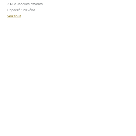
2 Rue Jacques d'Welles
Capacité : 20 vélos
Voir tout