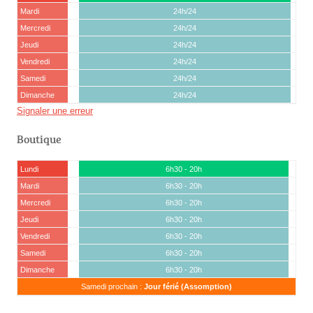
Mardi
24h/24
Mercredi
24h/24
Jeudi
24h/24
Vendredi
24h/24
Samedi
24h/24
Dimanche
24h/24
Signaler une erreur
Boutique
Lundi
6h30 - 20h
Mardi
6h30 - 20h
Mercredi
6h30 - 20h
Jeudi
6h30 - 20h
Vendredi
6h30 - 20h
Samedi
6h30 - 20h
Dimanche
6h30 - 20h
Samedi prochain :
Jour férié (Assomption)