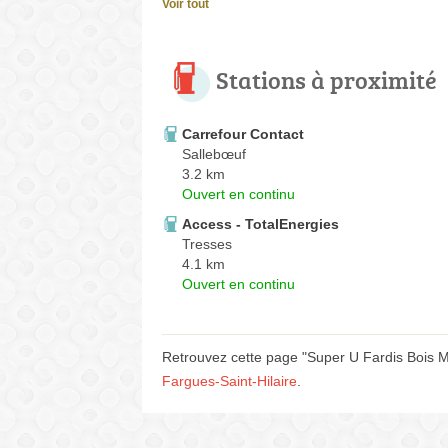
Voir tout
Stations à proximité
Carrefour Contact
Sallebœuf
3.2 km
Ouvert en continu
Access - TotalEnergies
Tresses
4.1 km
Ouvert en continu
Retrouvez cette page "Super U Fardis Bois M
Fargues-Saint-Hilaire
.