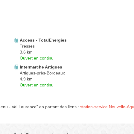
Access - TotalEnergies
Tresses
3.6 km
Ouvert en continu
Intermarche Artigues
Artigues-près-Bordeaux
4.9 km
Ouvert en continu
enu - Val Laurence" en partant des liens :
station-service Nouvelle-Aqu