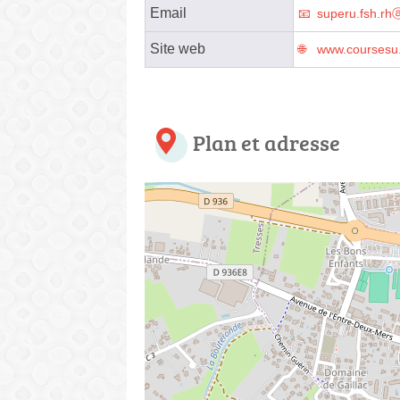
Email
superu.fsh.rh
Site web
www.coursesu.c
Plan et adresse