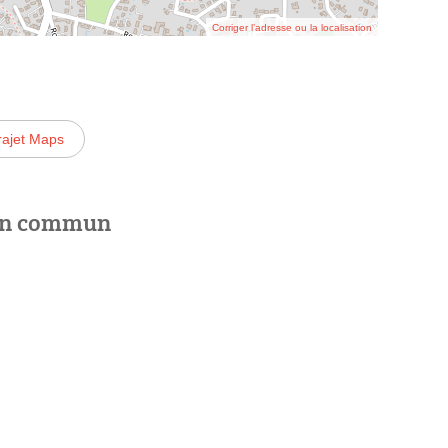
Corriger l’adresse ou la localisation
rajet Maps
 en commun