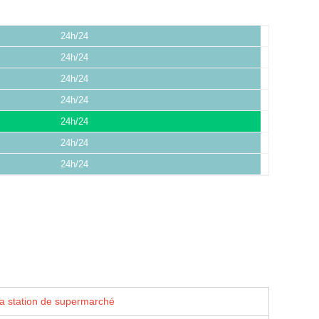
24h/24
24h/24
24h/24
24h/24
24h/24
24h/24
24h/24
la station de supermarché