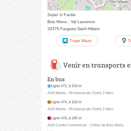
Super U Fardis
Bois Menu - Val Laurence
33370 Fargues-Saint-Hilaire
Trajet Waze
T
Venir en transports
En bus
Ligne 472, à 203 m
Arrêt Mairie - 56 Avenue de l’Entre 2 Mers
Ligne 474, à 203 m
Arrêt Mairie - 56 Avenue de l’Entre 2 Mers
Ligne 470, à 295 m
Arrêt Centre Commercial - 3 Allee de Bois Menu