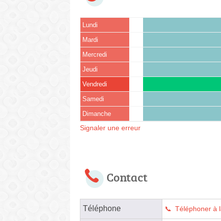
Lundi
Mardi
Mercredi
Jeudi
Vendredi
Samedi
Dimanche
Signaler une erreur
Contact
Téléphone
Téléphoner à 