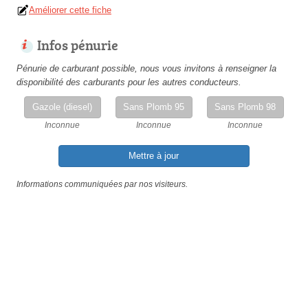
Améliorer cette fiche
Infos pénurie
Pénurie de carburant possible, nous vous invitons à renseigner la
disponibilité des carburants pour les autres conducteurs.
Gazole (diesel)
Sans Plomb 95
Sans Plomb 98
Inconnue
Inconnue
Inconnue
Mettre à jour
Informations communiquées par nos visiteurs.