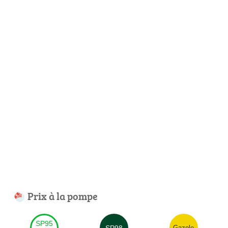
Prix à la pompe
SP95
SP98
Gazole