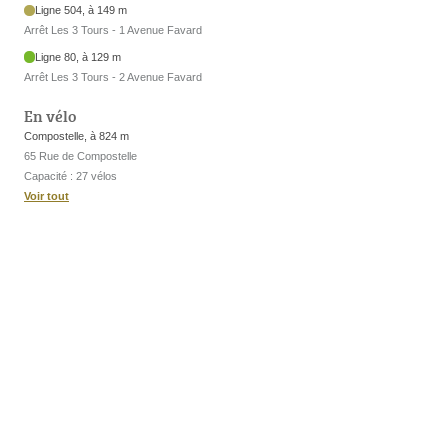
Ligne 504, à 149 m
Arrêt Les 3 Tours - 1 Avenue Favard
Ligne 80, à 129 m
Arrêt Les 3 Tours - 2 Avenue Favard
En vélo
Compostelle, à 824 m
65 Rue de Compostelle
Capacité : 27 vélos
Voir tout