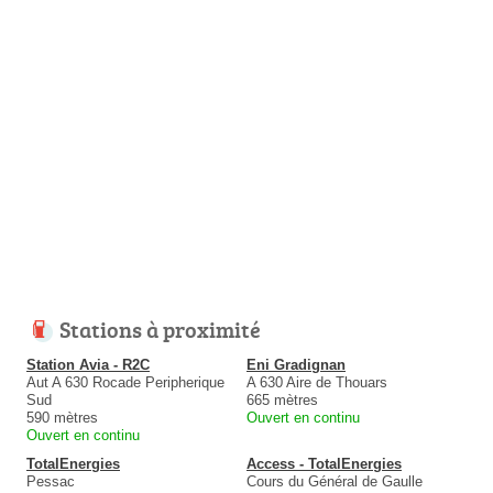
Stations à proximité
Station Avia - R2C
Eni Gradignan
Aut A 630 Rocade Peripherique
A 630 Aire de Thouars
Sud
665 mètres
590 mètres
Ouvert en continu
Ouvert en continu
TotalEnergies
Access - TotalEnergies
Pessac
Cours du Général de Gaulle