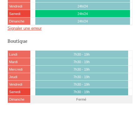
Vendredi
24h/24
Samedi
24h/24
Dimanche
24h/24
Signaler une erreur
Boutique
Lundi
7h30 - 19h
Mardi
7h30 - 19h
Mercredi
7h30 - 19h
Jeudi
7h30 - 19h
Vendredi
7h30 - 19h
Samedi
7h30 - 19h
Dimanche
Fermé