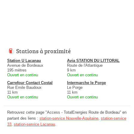
Stations à proximité
Station U Lacanau
Avia STATION DU LITTORAL
Avenue de Bordeaux
Route de l'Atlantique
195 mètres
9 km
Ouvert en continu
Ouvert en continu
Carrefour Contact Costal
Intermarche le Porge
Rue Emile Baudoux
Le Porge
11 km
11 km
Ouvert en continu
Ouvert en continu
Retrouvez cette page "Access - TotalEnergies Route de Bordeau" en
partant des liens :
station-service Nouvelle-Aquitaine
,
station-service
33
,
station-service Lacanau
.