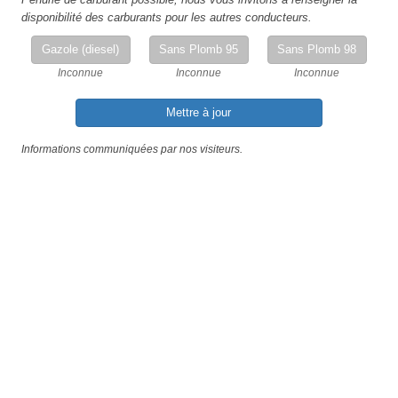
disponibilité des carburants pour les autres conducteurs.
Gazole (diesel)
Sans Plomb 95
Sans Plomb 98
Inconnue
Inconnue
Inconnue
Mettre à jour
Informations communiquées par nos visiteurs.