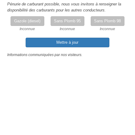
Pénurie de carburant possible, nous vous invitons à renseigner la
disponibilité des carburants pour les autres conducteurs.
Gazole (diesel)
Sans Plomb 95
Sans Plomb 98
Inconnue
Inconnue
Inconnue
Mettre à jour
Informations communiquées par nos visiteurs.