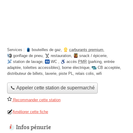
Services :
bouteilles de gaz
,
carburants premium
,
gonflage de pneu
,
restauration
,
snack / épicerie
,
station de lavage
,
WC
,
accès
PMR
(parking, entrée
adaptée, toilettes accessibles)
,
borne électrique
,
CB acceptée
,
distributeur de billets
,
laverie
,
piste PL
,
relais colis
,
wifi
📞 Appeler cette station de supermarché
Recommander cette station
Améliorer cette fiche
Infos pénurie