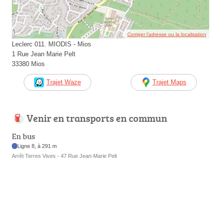
Corriger l’adresse ou la localisation
Leclerc 011. MIODIS - Mios
1 Rue Jean Marie Pelt
33380 Mios
Trajet Waze
Trajet Maps
Venir en transports en commun
En bus
Ligne 8, à 291 m
Arrêt Terres Vives - 47 Rue Jean-Marie Pelt