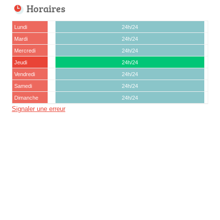
Horaires
Lundi
24h/24
Mardi
24h/24
Mercredi
24h/24
Jeudi
24h/24
Vendredi
24h/24
Samedi
24h/24
Dimanche
24h/24
Signaler une erreur