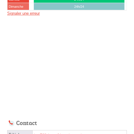
Dimanche
24h/24
Signaler une erreur
Contact