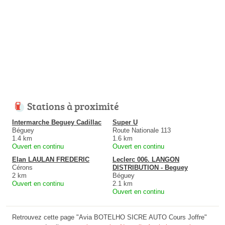
Stations à proximité
Intermarche Beguey Cadillac
Super U
Béguey
Route Nationale 113
1.4 km
1.6 km
Ouvert en continu
Ouvert en continu
Elan LAULAN FREDERIC
Leclerc 006. LANGON
Cérons
DISTRIBUTION - Beguey
2 km
Béguey
Ouvert en continu
2.1 km
Ouvert en continu
Retrouvez cette page "Avia BOTELHO SICRE AUTO Cours Joffre"