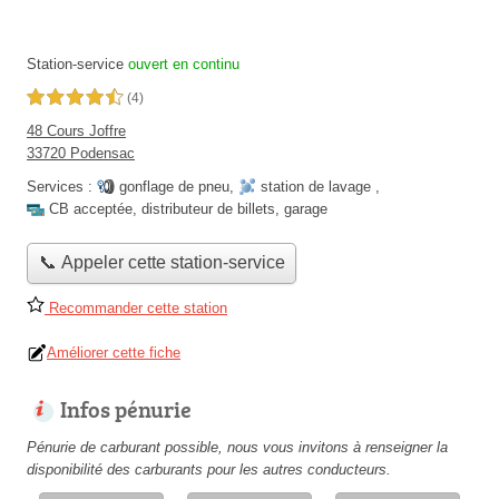
Station-service
ouvert en continu
4,5 étoiles sur 5
(4)
48 Cours Joffre
33720 Podensac
Services :
gonflage de pneu
,
station de lavage
,
CB acceptée
,
distributeur de billets
,
garage
📞 Appeler cette station-service
Recommander cette station
Améliorer cette fiche
Infos pénurie
Pénurie de carburant possible, nous vous invitons à renseigner la
disponibilité des carburants pour les autres conducteurs.