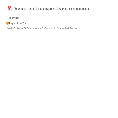
Venir en transports en commun
En bus
Ligne A, à 253 m
Arrêt Collège G Brassens - 5 Cours du Marechal Joffre