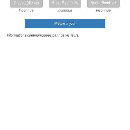
Gazole (diesel)
Sans Plomb 95
Sans Plomb 98
Inconnue
Inconnue
Inconnue
Mettre à jour
Informations communiquées par nos visiteurs.