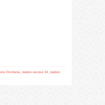
vice Occitanie
,
station-service 34
,
station-