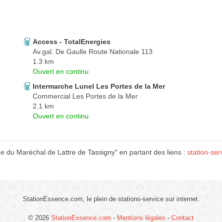
Access - TotalEnergies
Av.gal. De Gaulle Route Nationale 113
1.3 km
Ouvert en continu
Intermarche Lunel Les Portes de la Mer
Commercial Les Portes de la Mer
2.1 km
Ouvert en continu
e du Maréchal de Lattre de Tassigny" en partant des liens :
station-ser
StationEssence.com, le plein de stations-service sur internet.
© 2026
StationEssence.com
-
Mentions légales
-
Contact