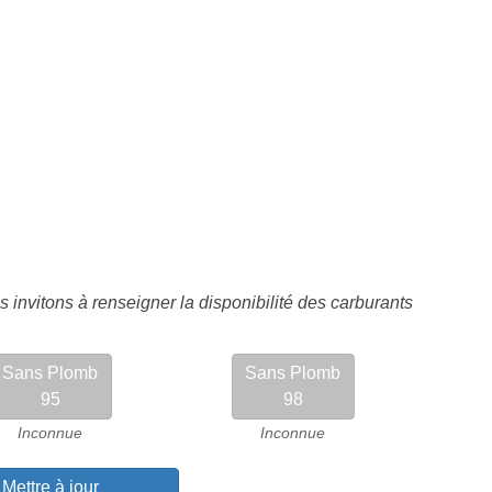
 invitons à renseigner la disponibilité des carburants
Sans Plomb
Sans Plomb
95
98
Inconnue
Inconnue
Mettre à jour