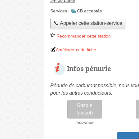
34400 Lunel
Services :
CB acceptée
📞 Appeler cette station-service
Recommander cette station
Améliorer cette fiche
Infos pénurie
Pénurie de carburant possible, nous vous
pour les autres conducteurs.
Gazole
(diesel)
Inconnue