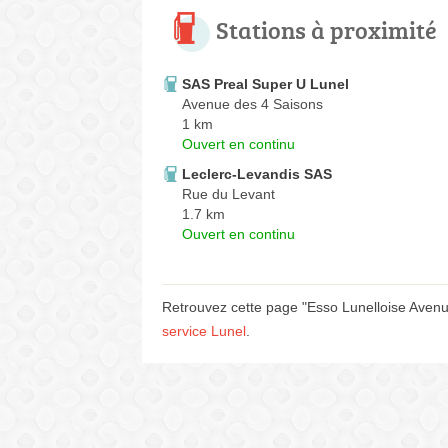
Stations à proximité
SAS Preal Super U Lunel
Avenue des 4 Saisons
1 km
Ouvert en continu
Leclerc-Levandis SAS
Rue du Levant
1.7 km
Ouvert en continu
Retrouvez cette page "Esso Lunelloise Avenu
service Lunel
.