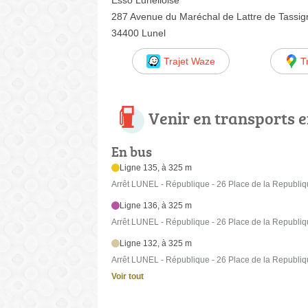
287 Avenue du Maréchal de Lattre de Tassig
34400 Lunel
Trajet Waze
T
Venir en transports
En bus
Ligne 135, à 325 m
Arrêt LUNEL - République - 26 Place de la Republi
Ligne 136, à 325 m
Arrêt LUNEL - République - 26 Place de la Republi
Ligne 132, à 325 m
Arrêt LUNEL - République - 26 Place de la Republi
Voir tout