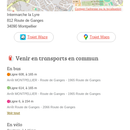
Corriger l’adresse ou la localisation
Intermarche la Lyre
812 Route de Ganges
34090 Montpellier
Trajet Waze
Trajet Maps
Venir en transports en commun
En bus
Ligne 608, à 165 m
Arrêt MONTPELLIER - Route de Ganges - 1965 Route de Ganges
Ligne 614, à 165 m
Arrêt MONTPELLIER - Route de Ganges - 1965 Route de Ganges
Ligne 6, à 154 m
Arrêt Route de Ganges - 2066 Route de Ganges
Voir tout
En vélo