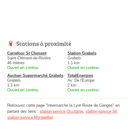
Stations à proximité
Carrefour St Clement
Station Grabels
Saint-Clément-de-Rivière
Grabels
46 mètres
1.1 km
Ouvert en continu
Ouvert en continu
Auchan Supermarché Grabels
TotalEnergies
Grabels
Av. De l'Europe
1.1 km
2 km
Ouvert en continu
Ouvert en continu
Retrouvez cette page "Intermarche la Lyre Route de Ganges" en
partant des liens :
station-service Occitanie
,
station-service 34
,
station-service Montpellier
.