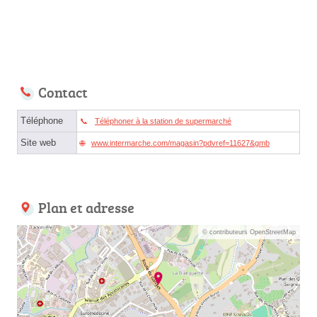
Contact
Téléphone
Téléphoner à la station de supermarché
Site web
www.intermarche.com/magasin?pdvref=11627&gmb
Plan et adresse
© contributeurs OpenStreetMap