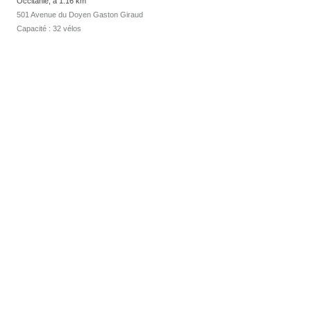
Occitanie, à 1.16 km
501 Avenue du Doyen Gaston Giraud
Capacité : 32 vélos