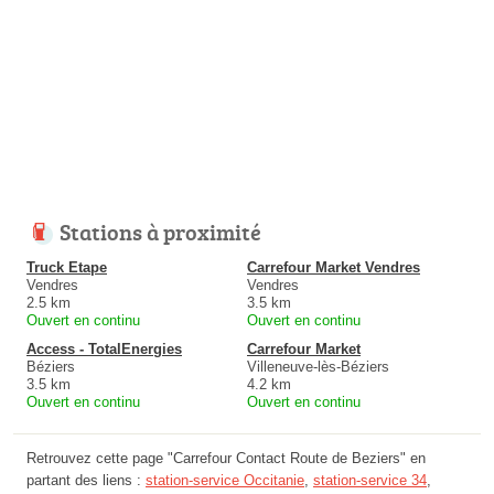
Stations à proximité
Truck Etape
Carrefour Market Vendres
Vendres
Vendres
2.5 km
3.5 km
Ouvert en continu
Ouvert en continu
Access - TotalEnergies
Carrefour Market
Béziers
Villeneuve-lès-Béziers
3.5 km
4.2 km
Ouvert en continu
Ouvert en continu
Retrouvez cette page "Carrefour Contact Route de Beziers" en
partant des liens :
station-service Occitanie
,
station-service 34
,