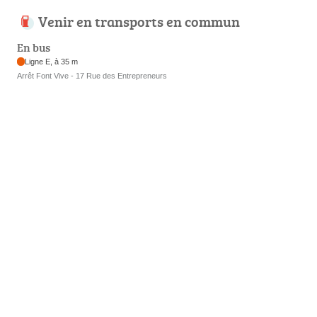
Venir en transports en commun
En bus
Ligne E, à 35 m
Arrêt Font Vive - 17 Rue des Entrepreneurs