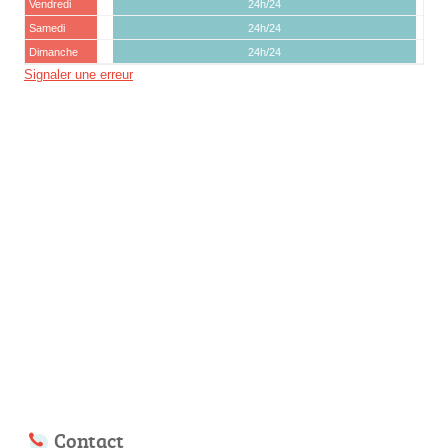
Vendredi
24h/24
Samedi
24h/24
Dimanche
24h/24
Signaler une erreur
Contact