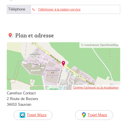
Téléphone
Téléphoner à la station-service
Plan et adresse
© contributeurs OpenStreetMap
Corriger l’adresse ou la localisation
Carrefour Contact
2 Route de Beziers
34410 Sauvian
Trajet Waze
Trajet Maps