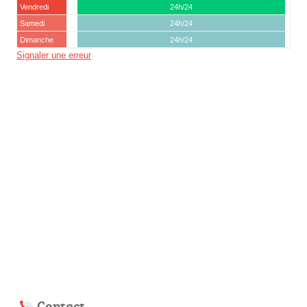
Vendredi
24h/24
Samedi
24h/24
Dimanche
24h/24
Signaler une erreur
Contact